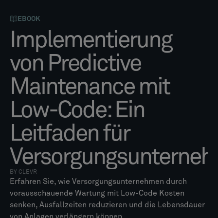
EBOOK
Implementierung
von Predictive
Maintenance mit
Low-Code: Ein
Leitfaden für
Versorgungsunterne
BY CLEVR
Erfahren Sie, wie Versorgungsunternehmen durch
vorausschauende Wartung mit Low-Code Kosten
senken, Ausfallzeiten reduzieren und die Lebensdauer
von Anlagen verlängern können.