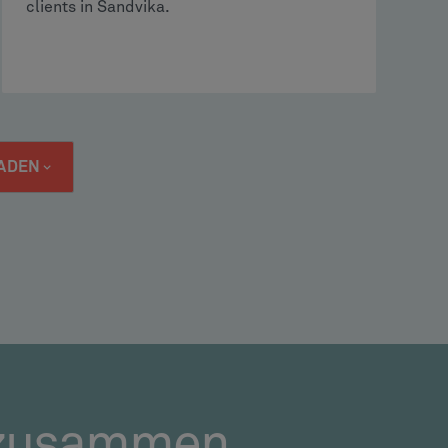
clients in Sandvika.
ADEN
 zusammen.