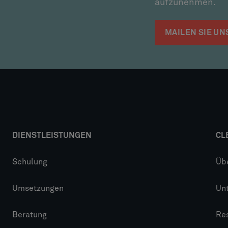
aufzunehmen.
MAILEN SIE UN
DIENSTLEISTUNGEN
CL
Schulung
Üb
Umsetzungen
Un
Beratung
Re