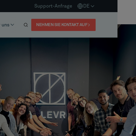
Support-Anfrage
DE
 uns
NEHMEN SIE KONTAKT AUF