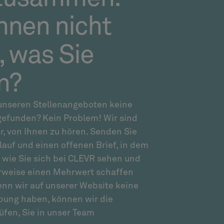
nnen nicht
, was Sie
n?
unseren Stellenangeboten keine
gefunden? Kein Problem! Wir sind
r, von Ihnen zu hören. Senden Sie
lauf und einen offenen Brief, in dem
, wie Sie sich bei CLEVR sehen und
rweise einen Mehrwert schaffen
nn wir auf unserer Website keine
bung haben, können wir die
üfen, Sie in unser Team