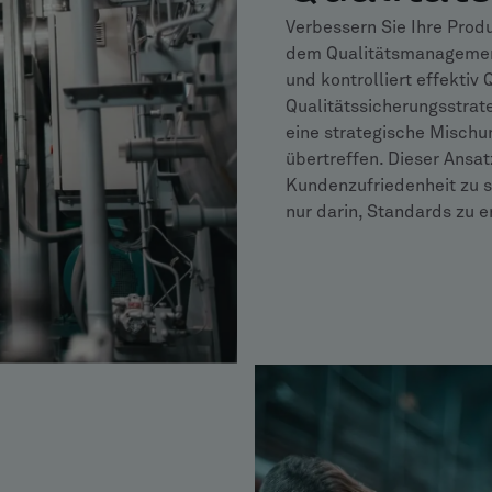
Verbessern Sie Ihre Prod
dem Qualitätsmanagement
und kontrolliert effekti
Qualitätssicherungsstrate
eine strategische Mischu
übertreffen. Dieser Ansat
Kundenzufriedenheit zu st
nur darin, Standards zu e