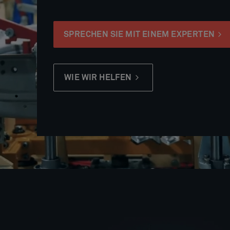
SPRECHEN SIE MIT EINEM EXPERTEN
WIE WIR HELFEN