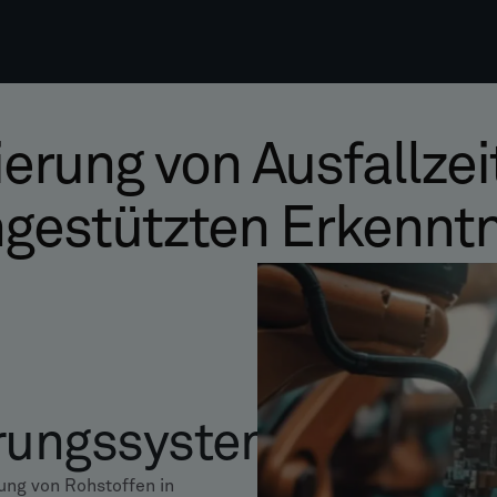
erung von Ausfallzei
gestützten Erkennt
erungssystem
ng von Rohstoffen in