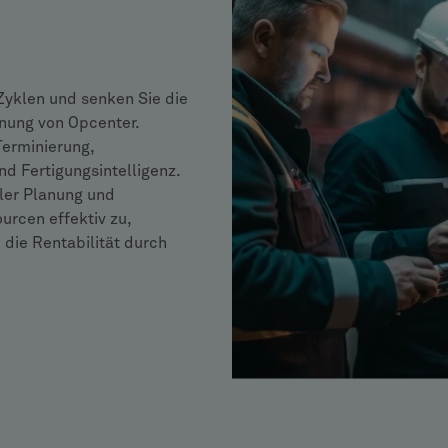
 Zyklen und senken Sie die
nung von Opcenter.
Terminierung,
d Fertigungsintelligenz.
bler Planung und
urcen effektiv zu,
 die Rentabilität durch