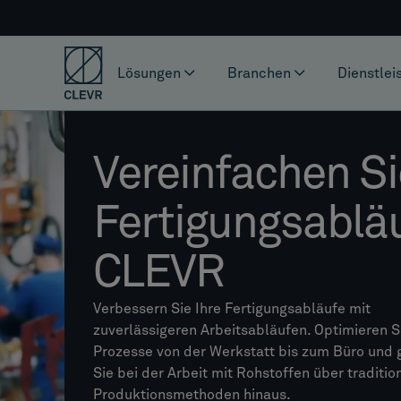
Lösungen
Branchen
Dienstlei
Vereinfachen Si
Fertigungsablä
CLEVR
Verbessern Sie Ihre Fertigungsabläufe mit
zuverlässigeren Arbeitsabläufen. Optimieren S
Prozesse von der Werkstatt bis zum Büro und
Sie bei der Arbeit mit Rohstoffen über traditio
Produktionsmethoden hinaus.