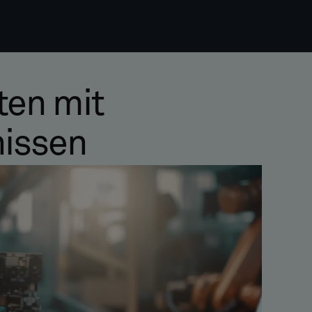
ten mit
nissen