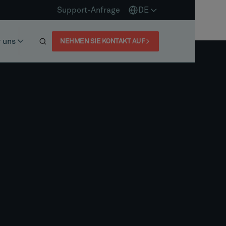
Support-Anfrage
DE
 uns
NEHMEN SIE KONTAKT AUF