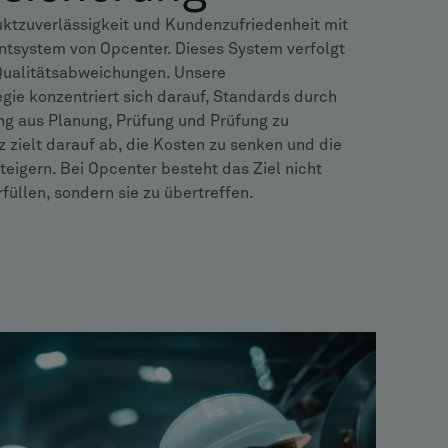
uktzuverlässigkeit und Kundenzufriedenheit mit
system von Opcenter. Dieses System verfolgt
v Qualitätsabweichungen. Unsere
gie konzentriert sich darauf, Standards durch
ng aus Planung, Prüfung und Prüfung zu
z zielt darauf ab, die Kosten zu senken und die
eigern. Bei Opcenter besteht das Ziel nicht
rfüllen, sondern sie zu übertreffen.