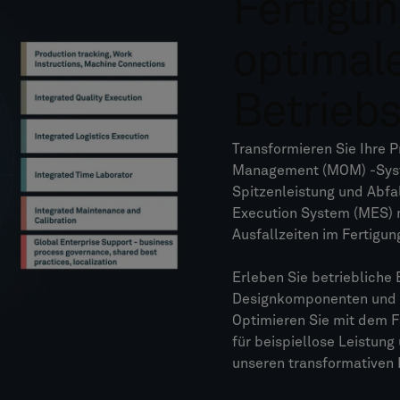
Fertigun
optimal
Betrieb
Transformieren Sie Ihre 
Management (MOM) -Syste
Spitzenleistung und Abfa
Execution System (MES) m
Ausfallzeiten im Fertigun
Erleben Sie betriebliche 
Designkomponenten und 
Optimieren Sie mit dem 
für beispiellose Leistung
unseren transformativen