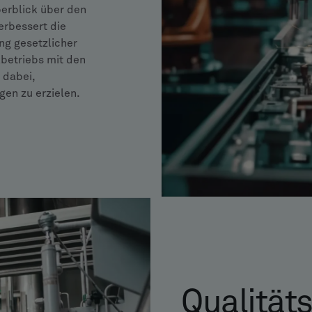
erblick über den
verbessert die
ng gesetzlicher
kbetriebs mit den
 dabei,
gen zu erzielen.
Qualität