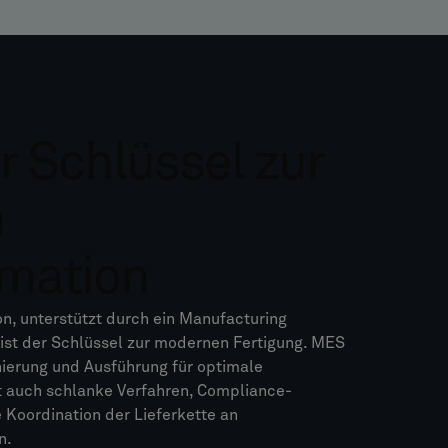
 Schlüssel zur
n
rmation
on, unterstützt durch ein Manufacturing
ist der Schlüssel zur modernen Fertigung. MES
nierung und Ausführung für optimale
rt auch schlanke Verfahren, Compliance-
 Koordination der Lieferkette an
n.