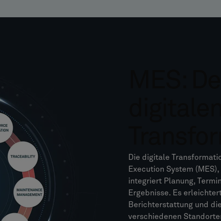
MES: Der
digitale
Transfo
Die digitale Transformati
Execution System (MES), 
integriert Planung, Termi
Ergebnisse. Es erleichte
Berichterstattung und die
verschiedenen Standorte