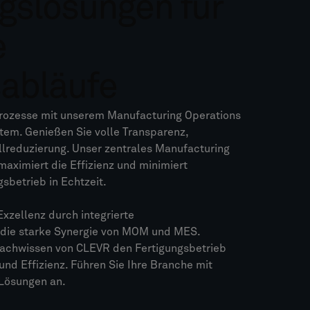
gslösungen für
e
sabläufe
Prozesse mit unserem Manufacturing Operations
m. Genießen Sie volle Transparenz,
llreduzierung. Unser zentrales Manufacturing
aximiert die Effizienz und minimiert
gsbetrieb in Echtzeit.
Exzellenz durch integrierte
die starke Synergie von MOM und MES.
Fachwissen von CLEVR den Fertigungsbetrieb
 und Effizienz. Führen Sie Ihre Branche mit
 Lösungen an.