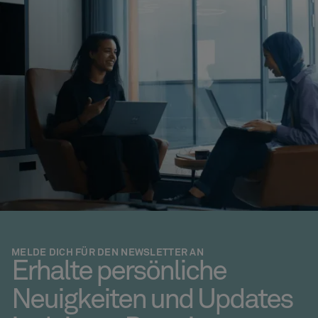
MELDE DICH FÜR DEN NEWSLETTER AN
Erhalte persönliche
Neuigkeiten und Updates