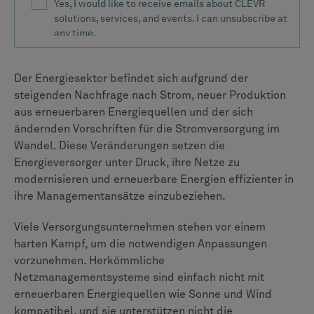
Der Energiesektor befindet sich aufgrund der
steigenden Nachfrage nach Strom, neuer Produktion
aus erneuerbaren Energiequellen und der sich
ändernden Vorschriften für die Stromversorgung im
Wandel. Diese Veränderungen setzen die
Energieversorger unter Druck, ihre Netze zu
modernisieren und erneuerbare Energien effizienter in
ihre Managementansätze einzubeziehen.
Viele Versorgungsunternehmen stehen vor einem
harten Kampf, um die notwendigen Anpassungen
vorzunehmen. Herkömmliche
Netzmanagementsysteme sind einfach nicht mit
erneuerbaren Energiequellen wie Sonne und Wind
kompatibel, und sie unterstützen nicht die