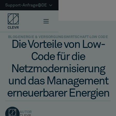
Support-Anfrage
DE
BLOG
ENERGIE & VERSORGUNGSWIRTSCHAFT
LOW CODE
Die Vorteile von Low-
Code für die
Netzmodernisierung
und das Management
erneuerbarer Energien
AUTOR
CLEVR