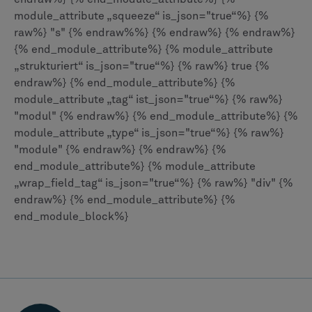
module_attribute „squeeze“ is_json="true“%} {%
raw%} "s" {% endraw%%} {% endraw%} {% endraw%}
{% end_module_attribute%} {% module_attribute
„strukturiert“ is_json="true“%} {% raw%} true {%
endraw%} {% end_module_attribute%} {%
module_attribute „tag“ ist_json="true“%} {% raw%}
"modul" {% endraw%} {% end_module_attribute%} {%
module_attribute „type“ is_json="true“%} {% raw%}
"module" {% endraw%} {% endraw%} {%
end_module_attribute%} {% module_attribute
„wrap_field_tag“ is_json="true“%} {% raw%} "div" {%
endraw%} {% end_module_attribute%} {%
end_module_block%}