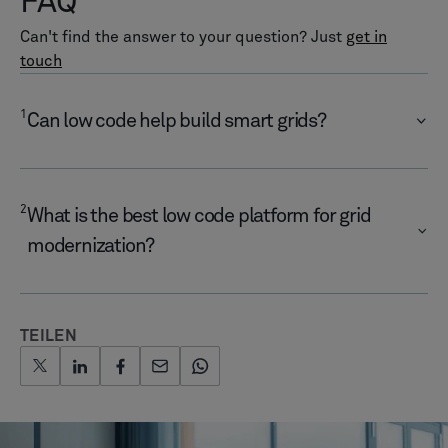
FAQ
Can't find the answer to your question? Just
get in
touch
1
Can low code help build smart grids?
2
What is the best low code platform for grid
modernization?
TEILEN