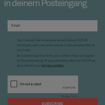
in deinem Posteingang