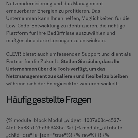
Netzmodernisierung und das Management
erneuerbarer Energien zu profitieren. Das
Unternehmen kann Ihnen helfen, Möglichkeiten für die
Low-Code-Entwicklung zu identifizieren, die richtige
Plattform für Ihre Bedürfnisse auszuwählen und
maßgeschneiderte Lösungen zu entwickeln.
CLEVR bietet auch umfassenden Support und dient als
Partner für die Zukunft,
Stellen Sie sicher, dass Ihr
Unternehmen über die Tools verfügt, um das
Netzmanagement zu skalieren und flexibel zu bleiben
während sich der Energiesektor weiterentwickelt.
Häufig gestellte Fragen
{% module_block Modul „widget_1007a03c-c537-
4fdf-8a88-df29d95643ba“%} {% module_attribute
„child_css“ is_json="true“%} {% raw%} {} {%