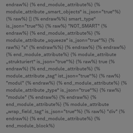
endraw%} {% end_module_attribute%} {%
module_attribute „smart_objects“ is_json="true“%}
{% raw%} [] {% endraw%%} smart_type“
is_json="true“%} {% raw%} "NOT_SMART" {%
endraw%} {% end_module_attribute%} {%
module_attribute „squeeze“ is_json="true“%} {%
raw%} "s" {% endraw%%} {% endraw%} {% endraw%}
{% end_module_attribute%} {% module_attribute
„strukturiert“ is_json="true“%} {% raw%} true {%
endraw%} {% end_module_attribute%} {%
module_attribute „tag“ ist_json="true“%} {% raw%}
"modul" {% endraw%} {% end_module_attribute%} {%
module_attribute „type“ is_json="true“%} {% raw%}
"module" {% endraw%} {% endraw%} {%
end_module_attribute%} {% module_attribute
„wrap_field_tag“ is_json="true“%} {% raw%} "div" {%
endraw%} {% end_module_attribute%} {%
end_module_block%}