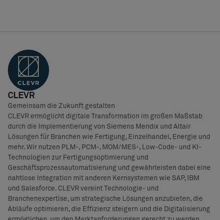
CLEVR
Gemeinsam die Zukunft gestalten
CLEVR ermöglicht digitale Transformation im großen Maßstab
durch die Implementierung von Siemens Mendix und Altair
Lösungen für Branchen wie Fertigung, Einzelhandel, Energie und
mehr. Wir nutzen PLM-, PCM-, MOM/MES-, Low-Code- und KI-
Technologien zur Fertigungsoptimierung und
Geschäftsprozessautomatisierung und gewährleisten dabei eine
nahtlose Integration mit anderen Kernsystemen wie SAP, IBM
und Salesforce. CLEVR vereint Technologie- und
Branchenexpertise, um strategische Lösungen anzubieten, die
Abläufe optimieren, die Effizienz steigern und die Digitalisierung
ermöglichen, um den Marktanforderungen gerecht zu werden.