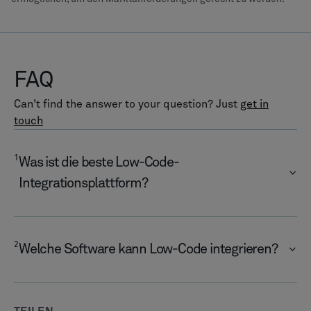
FAQ
Can't find the answer to your question? Just
get in
touch
1
Was ist die beste Low-Code-
Integrationsplattform?
2
Welche Software kann Low-Code integrieren?