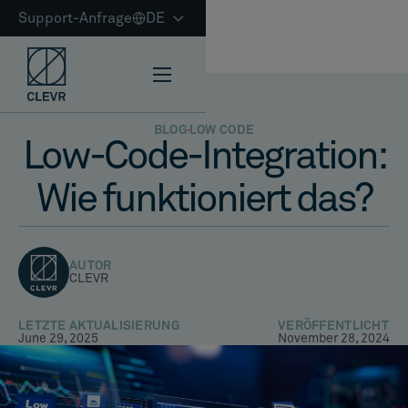
Support-Anfrage
DE
BLOG
LOW CODE
Low-Code-Integration:
Wie funktioniert das?
AUTOR
CLEVR
LETZTE AKTUALISIERUNG
VERÖFFENTLICHT
June 29, 2025
November 28, 2024