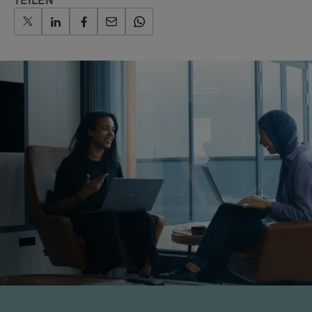
TEILEN