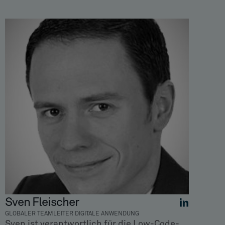
Sven Fleischer
GLOBALER TEAMLEITER DIGITALE ANWENDUNG
Sven ist verantwortlich für die Low-Code-