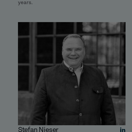
years.
Stefan Nieser