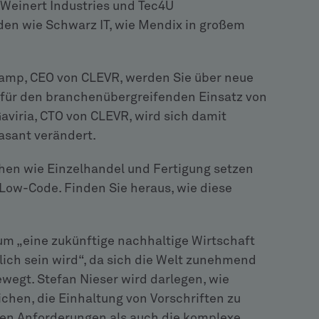
Weinert Industries und Tec4U
den wie Schwarz IT, wie Mendix in großem
amp, CEO von CLEVR, werden Sie über neue
für den branchenübergreifenden Einsatz von
viria, CTO von CLEVR, wird sich damit
rasant verändert.
hen wie Einzelhandel und Fertigung setzen
n Low-Code. Finden Sie heraus, wie diese
arum „eine zukünftige nachhaltige Wirtschaft
ich sein wird“, da sich die Welt zunehmend
wegt. Stefan Nieser wird darlegen, wie
hen, die Einhaltung von Vorschriften zu
gen Anforderungen als auch die komplexe