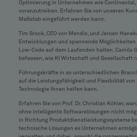
Optimierung in Unternehmen wie Continental, 
voranzutreiben. Erfahren Sie von unseren Kun
Maßstab eingeführt werden kann.
Tim Srock, CEO von Mendix, und Jeroen Hanek
Entwicklungen und spannende Möglichkeiten 
Low-Code auf dem Laufenden halten. Camilo Ga
befassen, wie KI Wirtschaft und Gesellschaft 
Führungskräfte in so unterschiedlichen Branc
auf die Leistungsfähigkeit und Flexibilität vo
Technologie Ihnen helfen kann.
Erfahren Sie von Prof. Dr. Christian Köhler, w
ohne intelligente Softwarelösungen nicht mögl
in Richtung Produktdienstleistungssysteme be
technische Lösungen es Unternehmen ermöglic
verwalten und dabei „sowohl die prozessseiti