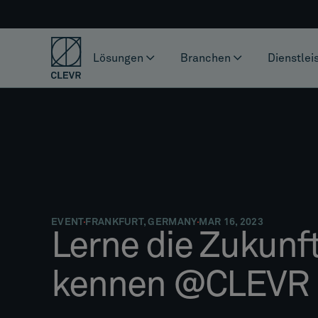
Lösungen
Branchen
Dienstlei
EVENT
FRANKFURT, GERMANY
MAR 16, 2023
Lerne die Zukunf
kennen @CLEVR