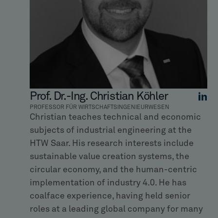
Prof. Dr.-Ing. Christian Köhler
PROFESSOR FÜR WIRTSCHAFTSINGENIEURWESEN
Christian teaches technical and economic
subjects of industrial engineering at the
HTW Saar. His research interests include
sustainable value creation systems, the
circular economy, and the human-centric
implementation of industry 4.0. He has
coalface experience, having held senior
roles at a leading global company for many