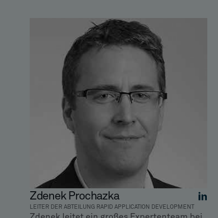
Zdenek Prochazka
LEITER DER ABTEILUNG RAPID APPLICATION DEVELOPMENT
Zdenek leitet ein großes Expertenteam bei