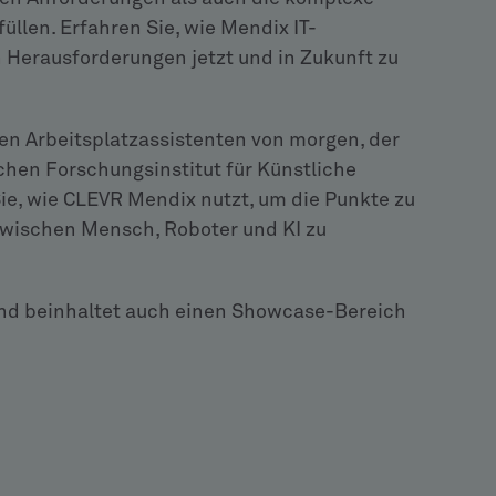
llen. Erfahren Sie, wie Mendix IT-
 Herausforderungen jetzt und in Zukunft zu
en Arbeitsplatzassistenten von morgen, der
en Forschungsinstitut für Künstliche
Sie, wie CLEVR Mendix nutzt, um die Punkte zu
 zwischen Mensch, Roboter und KI zu
 und beinhaltet auch einen Showcase-Bereich