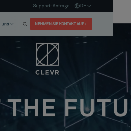
Support-Anfrage
DE
 uns
NEHMEN SIE KONTAKT AUF