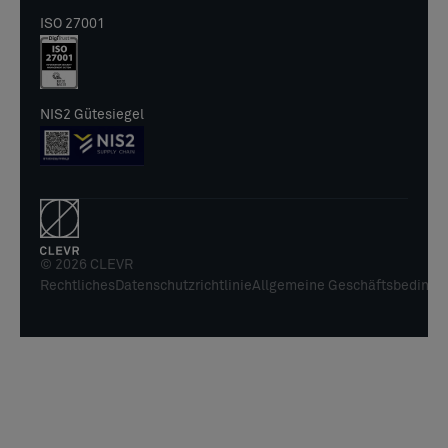
ISO 27001
NIS2 Gütesiegel
© 2026 CLEVR
Rechtliches
Datenschutzrichtlinie
Allgemeine Geschäftsbedingu