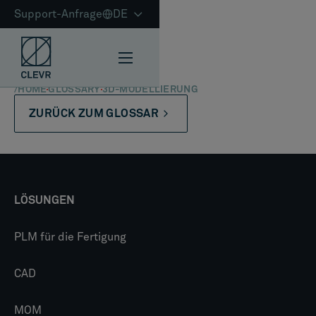
Support-Anfrage
DE
/
HOME
GLOSSARY
3D-MODELLIERUNG
ZURÜCK ZUM GLOSSAR
LÖSUNGEN
PLM für die Fertigung
CAD
MOM