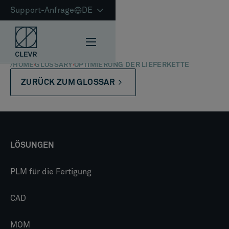
Support-Anfrage
DE
/
HOME
GLOSSARY
OPTIMIERUNG DER LIEFERKETTE
ZURÜCK ZUM GLOSSAR
LÖSUNGEN
PLM für die Fertigung
CAD
MOM