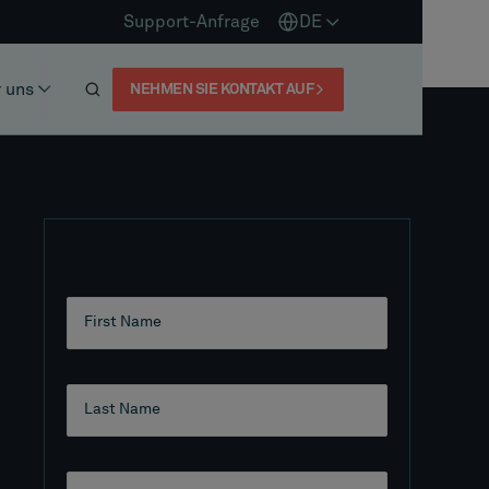
Support-Anfrage
DE
 uns
NEHMEN SIE KONTAKT AUF