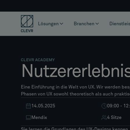
Lösungen
Branchen
Dienstlei
CLEVR ACADEMY
Nutzererlebni
Eine Einführung in die Welt von UX. Wir werden be
Phasen von UX sowohl theoretisch als auch prakti
14.05.2025
09:00 - 1
Mendix
4 Sitze
Sie lernen die Grundlagen des UX-Designs kennen. 