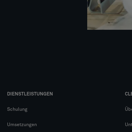
DIENSTLEISTUNGEN
CL
Schulung
Üb
Umsetzungen
Un