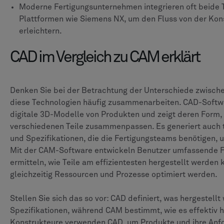
Moderne Fertigungsunternehmen integrieren oft beide 
Plattformen wie Siemens NX, um den Fluss von der Kons
erleichtern.
CAD im Vergleich zu CAM erklärt
Denken Sie bei der Betrachtung der Unterschiede zwisch
diese Technologien häufig zusammenarbeiten. CAD-Software
digitale 3D-Modelle von Produkten und zeigt deren Form,
verschiedenen Teile zusammenpassen. Es generiert auch
und Spezifikationen, die die Fertigungsteams benötigen, 
Mit der CAM-Software entwickeln Benutzer umfassende F
ermitteln, wie Teile am effizientesten hergestellt werden
gleichzeitig Ressourcen und Prozesse optimiert werden.
Stellen Sie sich das so vor: CAD definiert, was hergestellt
Spezifikationen, während CAM bestimmt, wie es effektiv h
Konstrukteure verwenden CAD, um Produkte und ihre Anfor