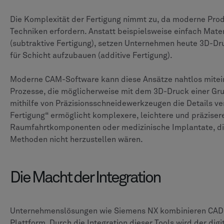
Die Komplexität der Fertigung nimmt zu, da moderne Prod
Techniken erfordern. Anstatt beispielsweise einfach Mat
(subtraktive Fertigung), setzen Unternehmen heute 3D-Dru
für Schicht aufzubauen (additive Fertigung).
Moderne CAM-Software kann diese Ansätze nahtlos mitein
Prozesse, die möglicherweise mit dem 3D-Druck einer G
mithilfe von Präzisionsschneidewerkzeugen die Details ver
Fertigung“ ermöglicht komplexere, leichtere und präziser
Raumfahrtkomponenten oder medizinische Implantate, d
Methoden nicht herzustellen wären.
Die Macht der Integration
Unternehmenslösungen wie Siemens NX kombinieren CAD 
Plattform. Durch die Integration dieser Tools wird der dig