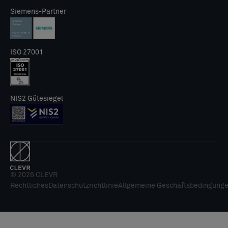
Siemens-Partner
ISO 27001
NIS2 Gütesiegel
© 2026 CLEVR
Rechtliches
Datenschutzrichtlinie
Allgemeine Geschäftsbedingung