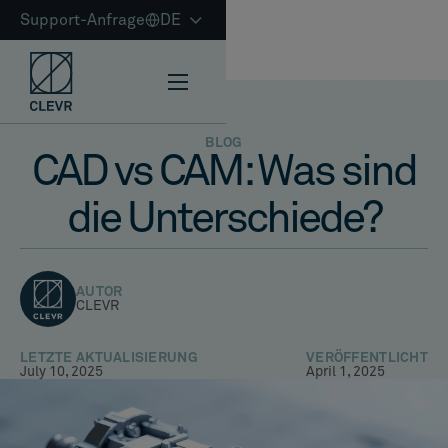
Support-Anfrage
DE
BLOG
CAD vs CAM: Was sind
die Unterschiede?
AUTOR
CLEVR
LETZTE AKTUALISIERUNG
VERÖFFENTLICHT
July 10, 2025
April 1, 2025