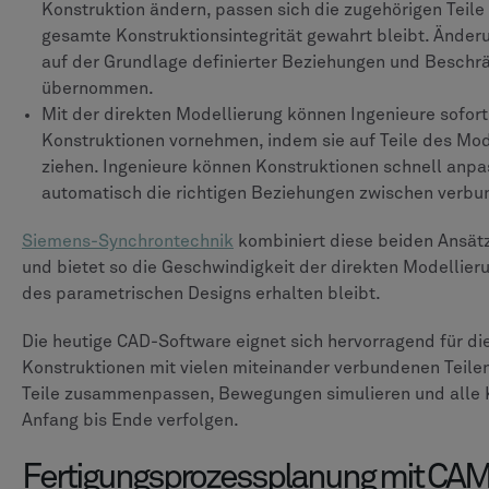
Konstruktion ändern, passen sich die zugehörigen Teile
gesamte Konstruktionsintegrität gewahrt bleibt. Ände
auf der Grundlage definierter Beziehungen und Beschr
übernommen.
Mit der direkten Modellierung können Ingenieure sofor
Konstruktionen vornehmen, indem sie auf Teile des Mod
ziehen. Ingenieure können Konstruktionen schnell anp
automatisch die richtigen Beziehungen zwischen verbu
Siemens-Synchrontechnik
kombiniert diese beiden Ansätz
und bietet so die Geschwindigkeit der direkten Modellier
des parametrischen Designs erhalten bleibt.
Die heutige CAD-Software eignet sich hervorragend für d
Konstruktionen mit vielen miteinander verbundenen Teilen
Teile zusammenpassen, Bewegungen simulieren und alle K
Anfang bis Ende verfolgen.
Fertigungsprozessplanung mit CA