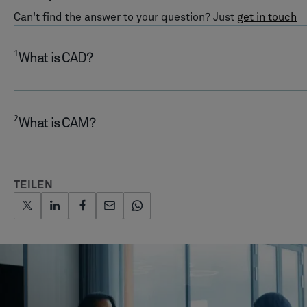
Can't find the answer to your question? Just
get in touch
1
What is CAD?
2
What is CAM?
TEILEN