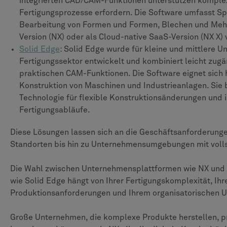
integrierten CAD/CAM-Funktionen unterstützen komplex
Fertigungsprozesse erfordern. Die Software umfasst Sp
Bearbeitung von Formen und Formen, Blechen und Mehra
Version (NX) oder als Cloud-native SaaS-Version (NX X) 
Solid Edge
: Solid Edge wurde für kleine und mittlere 
Fertigungssektor entwickelt und kombiniert leicht zug
praktischen CAM-Funktionen. Die Software eignet sich 
Konstruktion von Maschinen und Industrieanlagen. Sie b
Technologie für flexible Konstruktionsänderungen und i
Fertigungsabläufe.
Diese Lösungen lassen sich an die Geschäftsanforderung
Standorten bis hin zu Unternehmensumgebungen mit volls
Die Wahl zwischen Unternehmensplattformen wie NX und 
wie Solid Edge hängt von Ihrer Fertigungskomplexität, Ihr
Produktionsanforderungen und Ihrem organisatorischen 
Große Unternehmen, die komplexe Produkte herstellen, pr