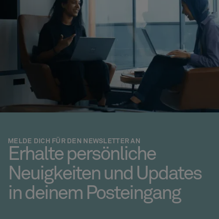
MELDE DICH FÜR DEN NEWSLETTER AN
Erhalte persönliche
Neuigkeiten und Updates
in deinem Posteingang