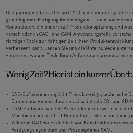
Computergestütztes Design (CAD) und computergestützte 
grundlegende Fertigungstechnologien — eine konzentriert
Konstruktion, die andere auf Produktionsplanung und Aus
verschiedenen CAD- und CAM-Anwendungsfälle verstehen
richtigen Tools zur richtigen Zeit Ihren Produktentwicklu
verbessern kann. Lassen Sie uns die Unterschiede unters
verstehen, welche Tools Ihren Anforderungen entsprechen
Wenig Zeit? Hier ist ein kurzer Überb
CAD-Software ermöglicht Produktdesign, technische 
Datenmanagement durch präzise digitale 2D- und 3D-M
CAM-Software wandelt Konstruktionsentwürfe in schrit
Maschinen um und hilft Herstellern, Teile schnell und p
Während CAD hauptsächlich von Konstrukteuren verwe
Fertigungsingenieure und Prozessplaner CAM.