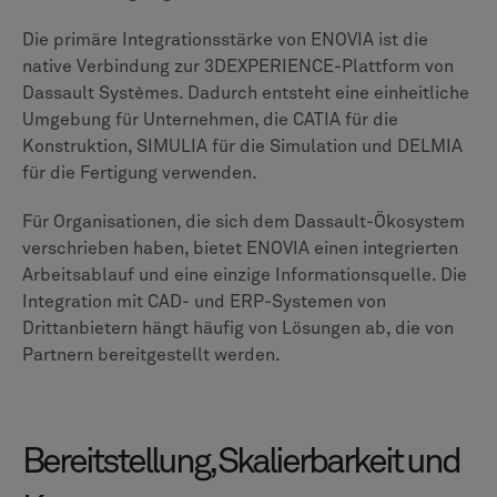
SolidWorks und die benutzerfreundliche Oberfläche
für spezifische Aufgaben. Beide Plattformen haben
einen starken Kundenstamm in der Automobil- und
Luftfahrtindustrie.
Auswahl nach Ihren
Bedürfnissen: Szenarien
Die Entscheidung, die Plattform zu wechseln, ist
wichtig, und das spezifische Profil und die
strategischen Prioritäten Ihres Unternehmens sowie
die Beobachtungen der jüngsten Kundenbewegungen
sollten Ihre Entscheidung leiten.
Für große Unternehmen, die Wert auf eine tiefgreifende