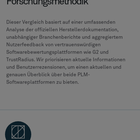
MELDE DICH FÜR DEN NEWSLETTER AN
Erhalte persönliche
Neuigkeiten und Updates
in deinem Posteingang