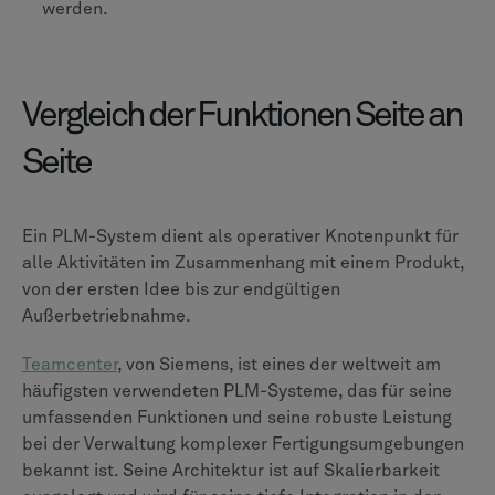
Dateitypen.
Qualität & Risiko
Dediziertes, integriertes QMS-Modul für formale
Qualitätsprozesse und Compliance.
Integrierte Qualitäts- und Compliance-Funktionen,
geeignet für regulierte Branchen wie Life Sciences.
Analytik & Berichterstattung
Leistungsstarke Analysen mit vorkonfigurierten
Berichten und Dashboards.
Hoch visuelle, Echtzeit- und interaktive
Dashboards.
Zusammenarbeit & UX