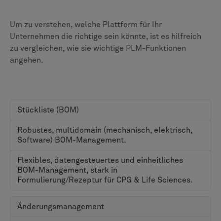
hervorragend für die komplexe Aufgabe,
Konstruktionsstücklisten (eBOMs) mit
Fertigungsstücklisten (MBOMs) abzugleichen. Der
Funktionsumfang ist besonders für Einzelfertiger von
Vorteil, die Make-versus-Buy-Definitionen und
Ersatzteile bis ins Detail verwalten müssen.
ENOVIA hingegen priorisiert eine einheitliche Stückliste
innerhalb der 3DEXPERIENCE-Plattform. Ihre Stärke
besteht darin, sicherzustellen, dass eine einzige,
konsistente Produktdefinition für alle Anwendungen
von Dassault Systèmes (DS) verwendet wird, von der
Konstruktion bis zur Simulation. Dies ist ein erheblicher
Vorteil für Unternehmen, die stark in das DS-
Ökosystem investiert sind und absolute Konsistenz
benötigen. Möglicherweise ist jedoch mehr
Konfiguration erforderlich, um die gleiche Tiefe der
fertigungsspezifischen Stücklistendefinition zu
erreichen, die in Teamcenter standardmäßig enthalten