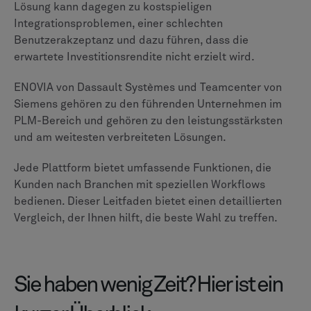
bevorzugt, insbesondere von solchen, die CATIA und
andere Anwendungen von Dassault Systèmes
verwenden.
Um zu verstehen, welche Plattform für Ihr
Unternehmen die richtige sein könnte, ist es hilfreich
zu vergleichen, wie sie wichtige PLM-Funktionen
angehen.
Stückliste (BOM)
Robustes, multidomain (mechanisch, elektrisch,
Software) BOM-Management.
Flexibles, datengesteuertes und einheitliches