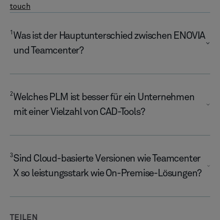
CAD
MOM
Low-Code für PLM
Low-Code
Teamcenter
Teamcenter X
DIENSTLEISTUNGEN
Schulung