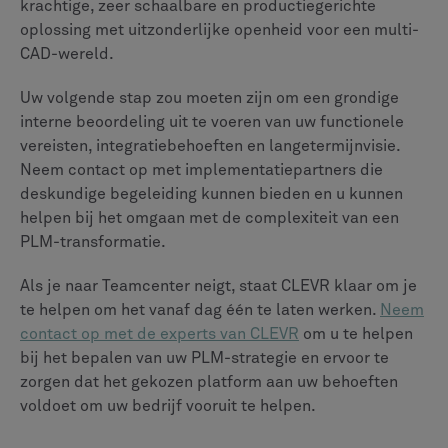
2
Welke PLM is beter voor een bedrijf met een
diverse set CAD-tools?
3
Zijn cloudversies zoals Teamcenter X even
krachtig als oplossingen op locatie?
SHARE