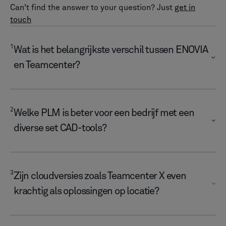
OPLOSSINGEN
PLM voor productie
CAD
MOM
Low-code voor PLM
Low-code
Teamcenter