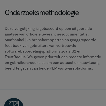
JOIN THE NEWSLETTER
Receive personal news
and updates in your inbox