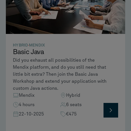
HYBRID
MENDIX
Basic Java​
Did you exhaust all possibilities of the
Mendix platform, and do you still need that
little bit extra? Then join the Basic Java
Workshop and extend your application with
custom Java actions.
Mendix
Hybrid
4 hours
6 seats
22-10-2025
€475