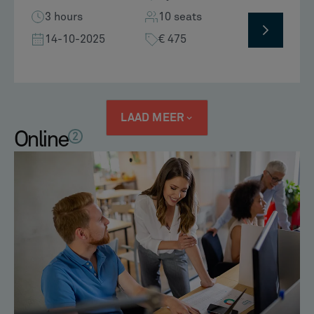
3 hours
10 seats
14-10-2025
€ 475
LAAD MEER
Online
2