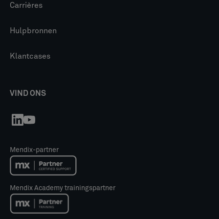
Carrières
Hulpbronnen
Klantcases
VIND ONS
Mendix-partner
Mendix Academy trainingspartner