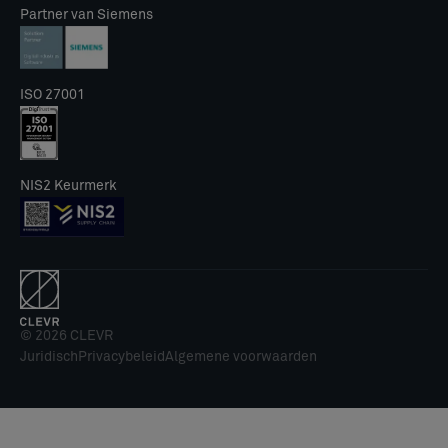
Partner van Siemens
ISO 27001
NIS2 Keurmerk
© 2026 CLEVR
Juridisch
Privacybeleid
Algemene voorwaarden