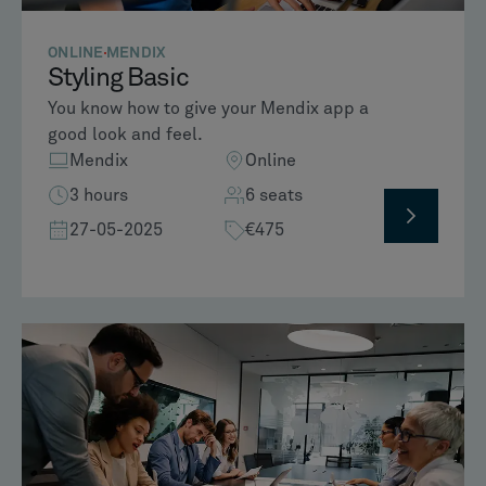
ONLINE
MENDIX
Styling Basic
You know how to give your Mendix app a
good look and feel.
Mendix
Online
3 hours
6 seats
27-05-2025
€475