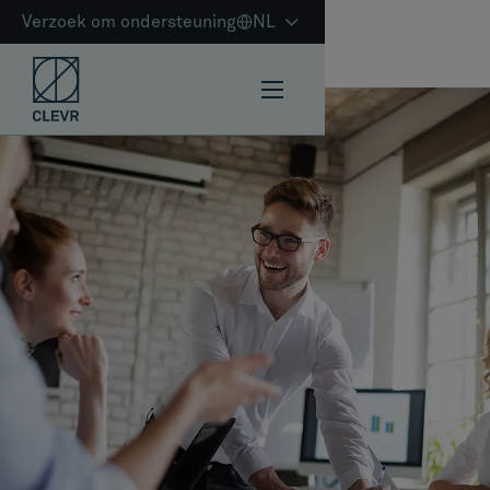
Verzoek om ondersteuning
NL