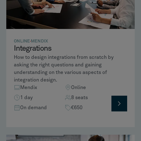
ONLINE
MENDIX
Integrations
How to design integrations from scratch by
asking the right questions and gaining
understanding on the various aspects of
integration design.
Mendix
Online
1 day
8 seats
On demand
€650