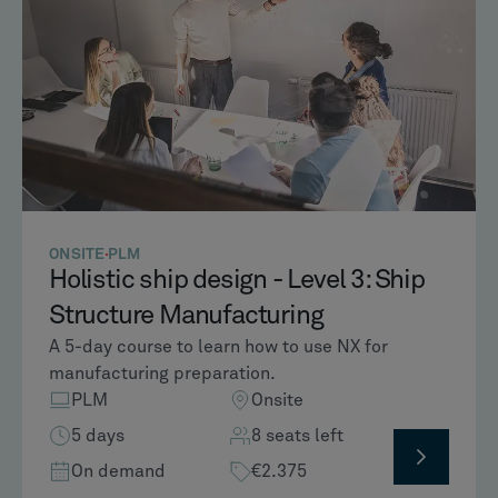
ONSITE
PLM
Holistic ship design - Level 3: Ship
Structure Manufacturing
A 5-day course to learn how to use NX for
manufacturing preparation.
PLM
Onsite
5 days
8 seats left
On demand
€2.375