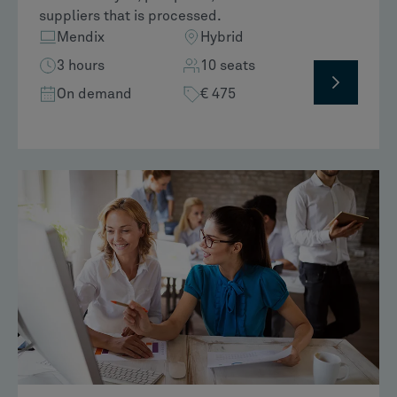
suppliers that is processed.
Mendix
Hybrid
3 hours
10 seats
On demand
€ 475