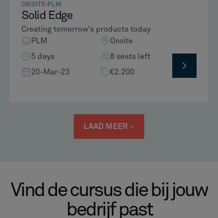
ONSITE
PLM
Solid Edge
Creating tomorrow's products today
PLM
Onsite
5 days
8 seats left
20-Mar-23
€2.200
LAAD MEER
Vind de cursus die bij jouw
bedrijf past