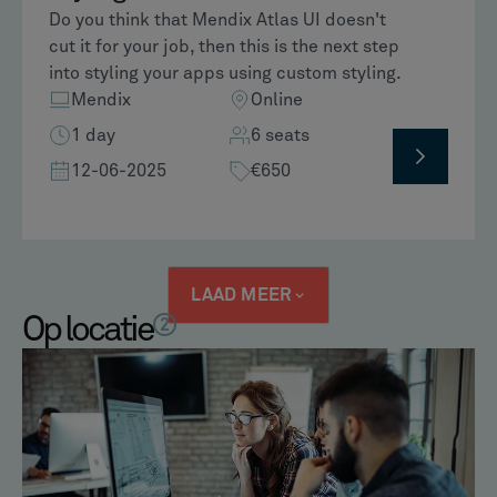
Do you think that Mendix Atlas UI doesn't
cut it for your job, then this is the next step
into styling your apps using custom styling.
Mendix
Online
1 day
6 seats
12-06-2025
€650
LAAD MEER
Op locatie
2