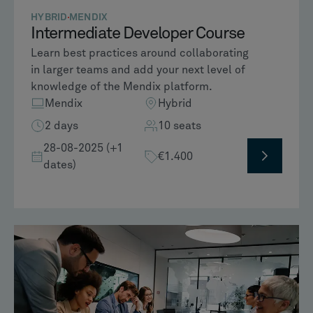
HYBRID
MENDIX
Intermediate Developer Course
Learn best practices around collaborating
in larger teams and add your next level of
knowledge of the Mendix platform.
Mendix
Hybrid
2 days
10 seats
28-08-2025 (+1
€1.400
dates)