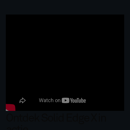
Ontdek Solid Edge X in