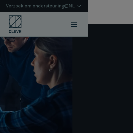
Verzoek om ondersteuning
NL