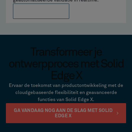
geautomatiseerde validatie in realtime.
MEER INFORMATIE
Transformeer je
ontwerpproces met Solid
Edge X
Ervaar de toekomst van productontwikkeling met de
cloudgebaseerde flexibiliteit en geavanceerde
functies van Solid Edge X.
GA VANDAAG NOG AAN DE SLAG MET SOLID
EDGE X