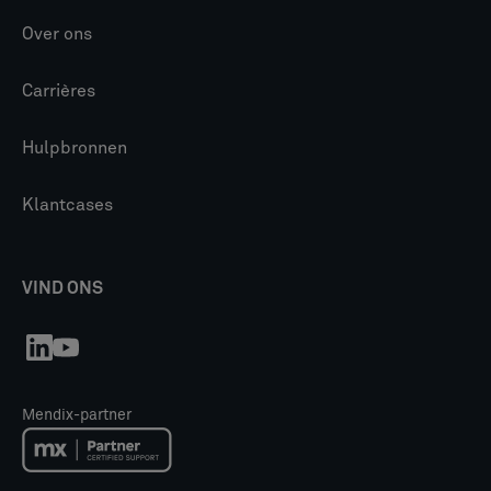
Over ons
Carrières
Hulpbronnen
Klantcases
VIND ONS
Mendix-partner