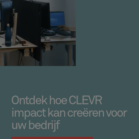
Ontdek hoe CLEVR
impact kan creëren voor
uw bedrijf