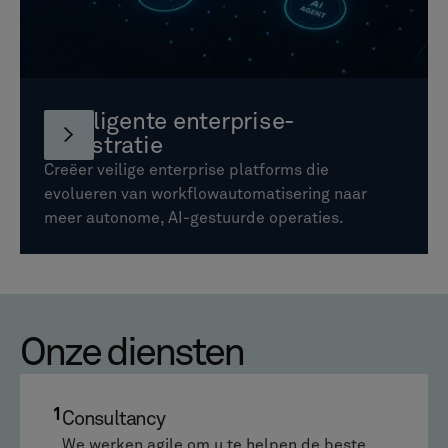
Intelligente enterprise-
orkestratie
Creëer veilige enterprise platforms die
evolueren van workflowautomatisering naar
meer autonome, AI-gestuurde operaties.
Onze diensten
1
Consultancy
We werken agile om u te helpen de beste