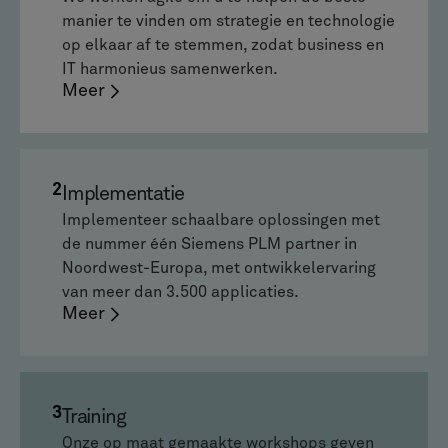
manier te vinden om strategie en technologie
op elkaar af te stemmen, zodat business en
IT harmonieus samenwerken.
Meer
2
Implementatie
Implementeer schaalbare oplossingen met
de nummer één Siemens PLM partner in
Noordwest-Europa, met ontwikkelervaring
van meer dan 3.500 applicaties.
Meer
3
Training
Onze op maat gemaakte workshops geven