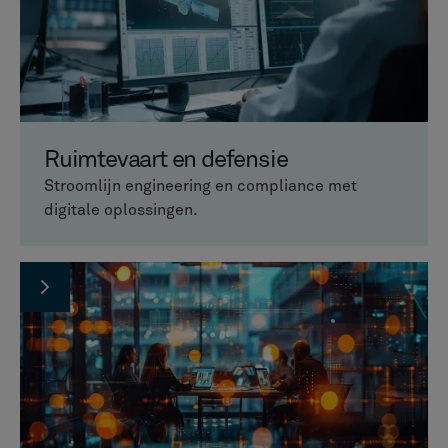
Ruimtevaart en defensie
Stroomlijn engineering en compliance met
digitale oplossingen.