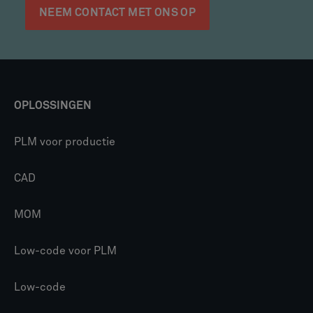
NEEM CONTACT MET ONS OP
OPLOSSINGEN
PLM voor productie
CAD
MOM
Low-code voor PLM
Low-code