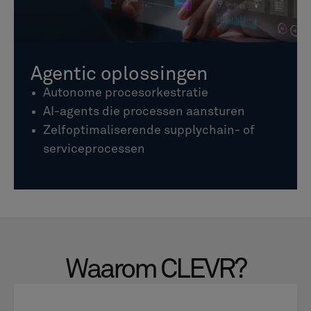
Agentic oplossingen
Autonome procesorkestratie
AI-agents die processen aansturen
Zelfoptimaliserende supplychain- of
serviceprocessen
Waarom CLEVR?