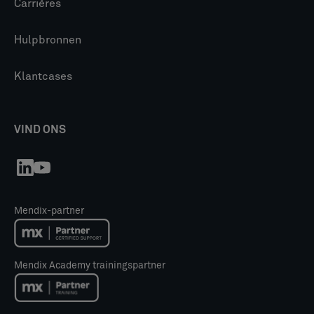
Carrières
Hulpbronnen
Klantcases
VIND ONS
Mendix-partner
Mendix Academy trainingspartner