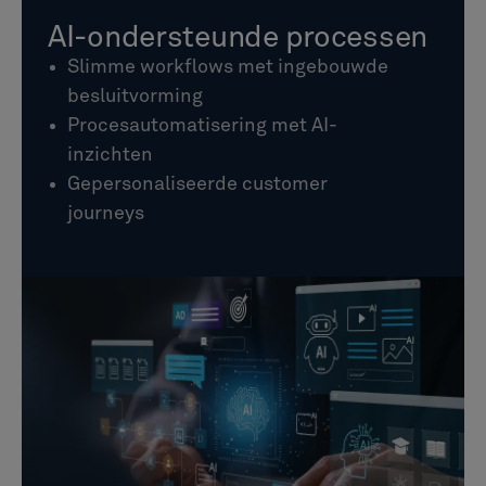
AI-ondersteunde processen
Slimme workflows met ingebouwde
besluitvorming
Procesautomatisering met AI-
inzichten
Gepersonaliseerde customer
journeys