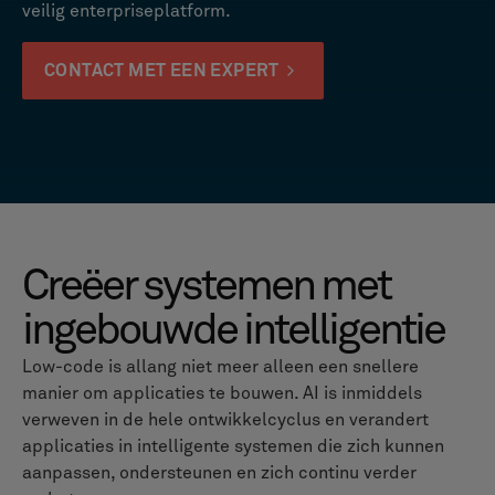
veilig enterpriseplatform.
CONTACT MET EEN EXPERT
Creëer systemen met
ingebouwde intelligentie
Low-code is allang niet meer alleen een snellere
manier om applicaties te bouwen. AI is inmiddels
verweven in de hele ontwikkelcyclus en verandert
applicaties in intelligente systemen die zich kunnen
aanpassen, ondersteunen en zich continu verder