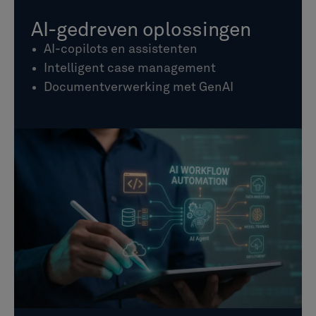
AI-gedreven oplossingen
AI-copilots en assistenten
Intelligent case management
Documentverwerking met GenAI