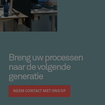
Breng uw processen
naar de volgende
generatie
NEEM CONTACT MET ONS OP