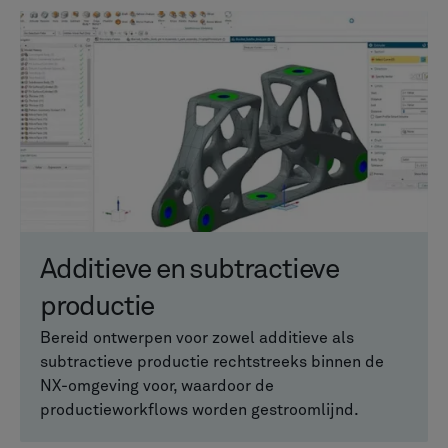
Additieve en subtractieve
productie
Bereid ontwerpen voor zowel additieve als
subtractieve productie rechtstreeks binnen de
NX-omgeving voor, waardoor de
productieworkflows worden gestroomlijnd.