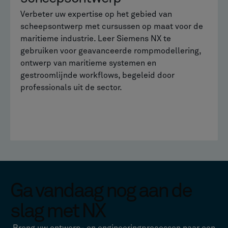
Verbeter uw expertise op het gebied van
scheepsontwerp met cursussen op maat voor de
maritieme industrie. Leer Siemens NX te
gebruiken voor geavanceerde rompmodellering,
ontwerp van maritieme systemen en
gestroomlijnde workflows, begeleid door
professionals uit de sector.
Ga vandaag nog aan de
slag met NX
Breng uw ontwerp- en engineeringprocessen naar een