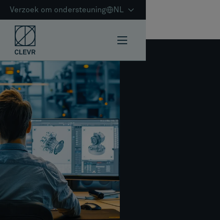
Verzoek om ondersteuning
NL