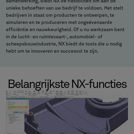
samenwerking, biedt NX de flexibiliteit om aan de
unieke behoeften van uw bedrijf te voldoen. Het stelt
bedrijven in staat om producten te ontwerpen, te
simuleren en te produceren met ongeëvenaarde
efficiëntie en nauwkeurigheid. Of u nu werkzaam bent
in de lucht- en ruimtevaart-, automobiel- of
scheepsbouwindustrie, NX biedt de tools die u nodig
hebt om te innoveren en succesvol te zijn.
Belangrijkste NX-functies