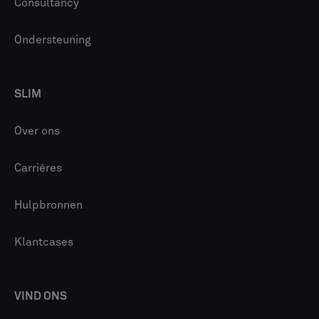
Consultancy
Ondersteuning
SLIM
Over ons
Carrières
Hulpbronnen
Klantcases
VIND ONS