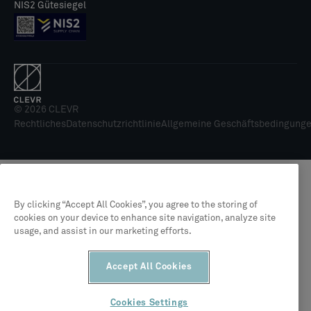
NIS2 Gütesiegel
© 2026 CLEVR
Rechtliches
Datenschutzrichtlinie
Allgemeine Geschäftsbedingung
By clicking “Accept All Cookies”, you agree to the storing of
cookies on your device to enhance site navigation, analyze site
usage, and assist in our marketing efforts.
Accept All Cookies
Cookies Settings