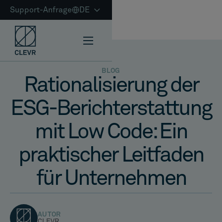
Support-Anfrage
DE
BLOG
Rationalisierung der
ESG-Berichterstattung
mit Low Code: Ein
praktischer Leitfaden
für Unternehmen
AUTOR
CLEVR