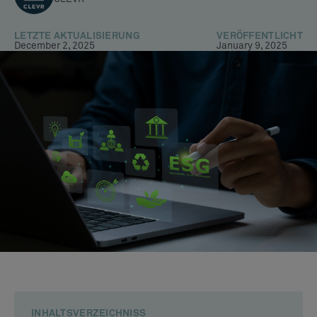
LETZTE AKTUALISIERUNG
VERÖFFENTLICHT
December 2, 2025
January 9, 2025
INHALTSVERZEICHNISS