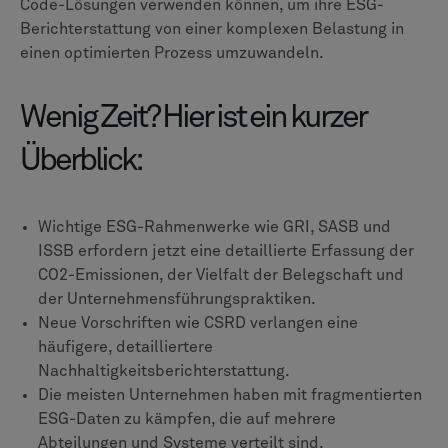
Code-Lösungen verwenden können, um ihre ESG-
Berichterstattung von einer komplexen Belastung in
einen optimierten Prozess umzuwandeln.
Wenig Zeit? Hier ist ein kurzer
Überblick:
Wichtige ESG-Rahmenwerke wie GRI, SASB und
ISSB erfordern jetzt eine detaillierte Erfassung der
CO2-Emissionen, der Vielfalt der Belegschaft und
der Unternehmensführungspraktiken.
Neue Vorschriften wie CSRD verlangen eine
häufigere, detailliertere
Nachhaltigkeitsberichterstattung.
Die meisten Unternehmen haben mit fragmentierten
ESG-Daten zu kämpfen, die auf mehrere
Abteilungen und Systeme verteilt sind.