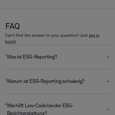
FAQ
Can't find the answer to your question? Just
get in
touch
1
Was ist ESG-Reporting?
2
Warum ist ESG-Reporting schwierig?
3
Wie hilft Low-Code bei der ESG-
Berichterstattung?