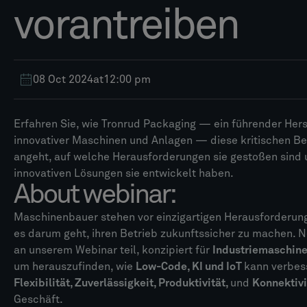
vorantreiben
08 Oct 2024
at
12:00 pm
Erfahren Sie, wie Tronrud Packaging — ein führender Hers
innovativer Maschinen und Anlagen — diese kritischen Be
angeht, auf welche Herausforderungen sie gestoßen sind
innovativen Lösungen sie entwickelt haben.
About webinar:
Maschinenbauer stehen vor einzigartigen Herausforderun
es darum geht, ihren Betrieb zukunftssicher zu machen. 
an unserem Webinar teil, konzipiert für
Industriemaschine
um herauszufinden, wie
Low-Code, KI und IoT
kann verbes
Flexibilität, Zuverlässigkeit, Produktivität,
und
Konnektivi
Geschäft.