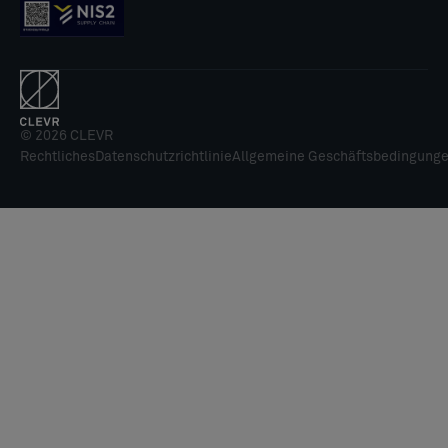
© 2026 CLEVR
Rechtliches
Datenschutzrichtlinie
Allgemeine Geschäftsbedingung