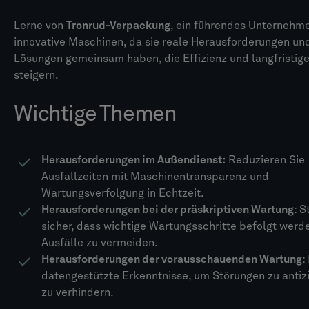
Lerne von
Tronrud-Verpackung
, ein führendes Unternehme
innovative Maschinen, da sie reale Herausforderungen und
Lösungen gemeinsam haben, die Effizienz und langfristig
steigern.
Wichtige Themen
Herausforderungen im Außendienst:
Reduzieren Sie
Ausfallzeiten mit Maschinentransparenz und
Wartungsverfolgung in Echtzeit.
Herausforderungen bei der präskriptiven Wartung
: S
sicher, dass wichtige Wartungsschritte befolgt werd
Ausfälle zu vermeiden.
Herausforderungen der vorausschauenden Wartung
:
datengestützte Erkenntnisse, um Störungen zu antiz
zu verhindern.