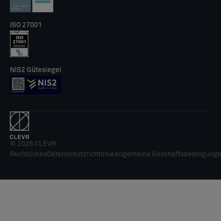
ISO 27001
NIS2 Gütesiegel
© 2026 CLEVR
Rechtliches
Datenschutzrichtlinie
Allgemeine Geschäftsbedingung