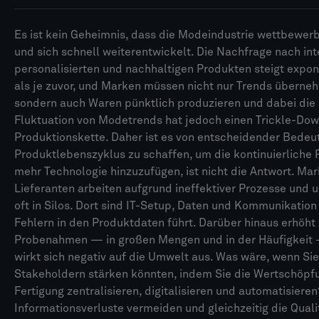
Es ist kein Geheimnis, dass die Modeindustrie wettbewerb
und sich schnell weiterentwickelt. Die Nachfrage nach inte
personalisierten und nachhaltigen Produkten steigt expone
als je zuvor, und Marken müssen nicht nur Trends überne
sondern auch Waren pünktlich produzieren und dabei die 
Fluktuation von Modetrends hat jedoch einen Trickle-Dow
Produktionskette. Daher ist es von entscheidender Bedeut
Produktlebenszyklus zu schaffen, um die kontinuierliche 
mehr Technologie hinzuzufügen, ist nicht die Antwort. Mar
Lieferanten arbeiten aufgrund ineffektiver Prozesse u
oft in Silos. Dort sind IT-Setup, Daten und Kommunikatio
Fehlern in den Produktdaten führt. Darüber hinaus erhöht
Probenahmen — in großen Mengen und in der Häufigkeit 
wirkt sich negativ auf die Umwelt aus. Was wäre, wenn S
Stakeholdern stärken könnten, indem Sie die Wertschöpfu
Fertigung zentralisieren, digitalisieren und automatisier
Informationsverluste vermeiden und gleichzeitig die Qual