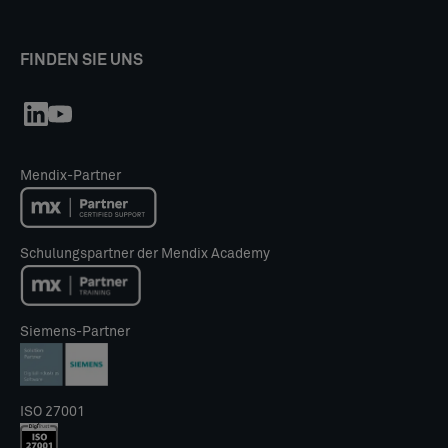
FINDEN SIE UNS
Mendix-Partner
Schulungspartner der Mendix Academy
Siemens-Partner
ISO 27001