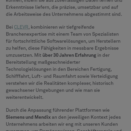
können, indem sie aus zuverlässigen Daten lernen und
Erkenntnisse liefern, die präzise, umsetzbar und auf
die Arbeitsweise des Unternehmens abgestimmt sind.
Bei
CLEVR
, kombinieren wir tiefgreifende
Branchenexpertise mit einem Team von Spezialisten
für fortschrittliche Softwarelösungen, um Herstellern
zu helfen, diese Fähigkeiten in messbare Ergebnisse
umzusetzen. Mit
über 30 Jahren Erfahrung
in der
Bereitstellung maßgeschneiderter
Technologielösungen in den Bereichen Fertigung,
Schifffahrt, Luft- und Raumfahrt sowie Verteidigung
verstehen wir die Realitäten komplexer, historisch
gewachsener Umgebungen und wie man sie
weiterentwickelt.
Durch die Anpassung führender Plattformen wie
Siemens und Mendix
an den jeweiligen Kontext jedes
Unternehmens arbeiten wir eng mit unseren Kunden