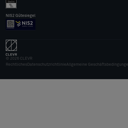
NIS2 Gütesiegel
© 2026 CLEVR
Rechtliches
Datenschutzrichtlinie
Allgemeine Geschäftsbedingung