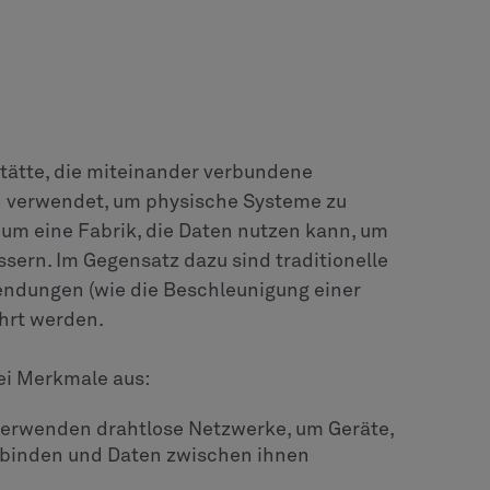
sstätte, die miteinander verbundene
 verwendet, um physische Systeme zu
 um eine Fabrik, die Daten nutzen kann, um
ssern. Im Gegensatz dazu sind traditionelle
wendungen (wie die Beschleunigung einer
hrt werden.
rei Merkmale aus:
 verwenden drahtlose Netzwerke, um Geräte,
rbinden und Daten zwischen ihnen