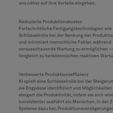
uns näher auf ihre Vorteile eingehen.
Reduzierte Produktionskosten
Fortschrittliche Fertigungstechnologien wie 
Schlüsselrolle bei der Senkung der Produkti
und minimiert menschliche Fehler, während 
vorausschauende Wartung zu ermöglichen 
Vergleich zu herkömmlichen reaktiven Wart
Verbesserte Produktionseffizienz
KI spielt eine Schlüsselrolle bei der Steigeru
sie Engpässe identifiziert und Möglichkeite
steigert die Produktivität, indem sie sich w
konsistenter ausführt als Menschen. In der
Systeme dazu bei, Produktionsverzögerungen