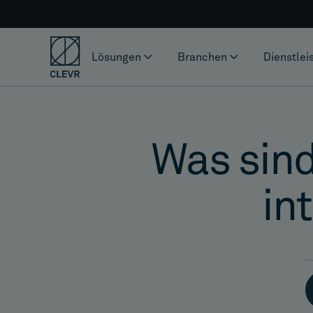
Lösungen
Branchen
Dienstlei
Was sind
in