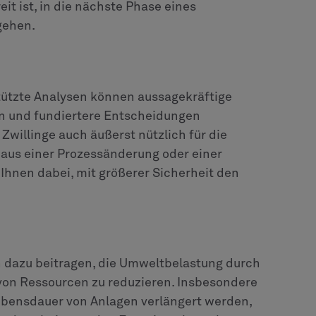
t ist, in die nächste Phase eines
gehen.
ützte Analysen können aussagekräftige
en und fundiertere Entscheidungen
Zwillinge auch äußerst nützlich für die
h aus einer Prozessänderung oder einer
hnen dabei, mit größerer Sicherheit den
h dazu beitragen, die Umweltbelastung durch
 von Ressourcen zu reduzieren. Insbesondere
bensdauer von Anlagen verlängert werden,