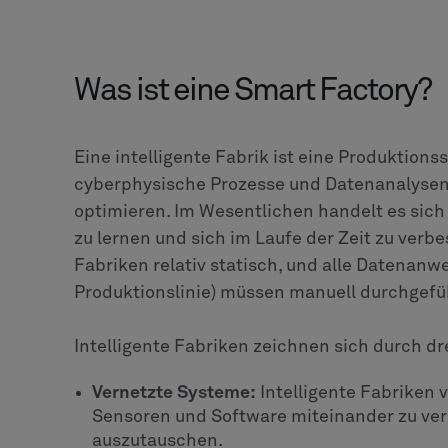
Was ist eine Smart Factory?
Eine intelligente Fabrik ist eine Produktion
cyberphysische Prozesse und Datenanalysen
optimieren. Im Wesentlichen handelt es sich
zu lernen und sich im Laufe der Zeit zu verbe
Fabriken relativ statisch, und alle Datenan
Produktionslinie) müssen manuell durchgefü
Intelligente Fabriken zeichnen sich durch d
Vernetzte Systeme:
Intelligente Fabriken
Sensoren und Software miteinander zu ve
auszutauschen.