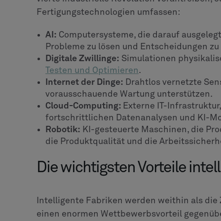
Fertigungstechnologien umfassen:
AI:
Computersysteme, die darauf ausgelegt 
Probleme zu lösen und Entscheidungen zu 
Digitale Zwillinge:
Simulationen physikalis
Testen und Optimieren
.
Internet der Dinge:
Drahtlos vernetzte Sen
vorausschauende Wartung unterstützen.
Cloud-Computing:
Externe IT-Infrastruktu
fortschrittlichen Datenanalysen und KI-Mo
Robotik:
KI-gesteuerte Maschinen, die Pr
die Produktqualität und die Arbeitssicherh
Die wichtigsten Vorteile intel
Intelligente Fabriken werden weithin als die
einen enormen Wettbewerbsvorteil gegenüber