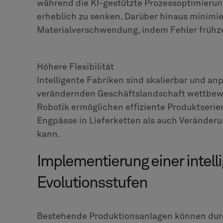
während die KI-gestützte Prozessoptimierun
erheblich zu senken. Darüber hinaus minimier
Materialverschwendung, indem Fehler frühz
Höhere Flexibilität
Intelligente Fabriken sind skalierbar und anp
verändernden Geschäftslandschaft wettbewe
Robotik ermöglichen effiziente Produktseri
Engpässe in Lieferketten als auch Verände
kann.
Implementierung einer intelli
Evolutionsstufen
Bestehende Produktionsanlagen können dur