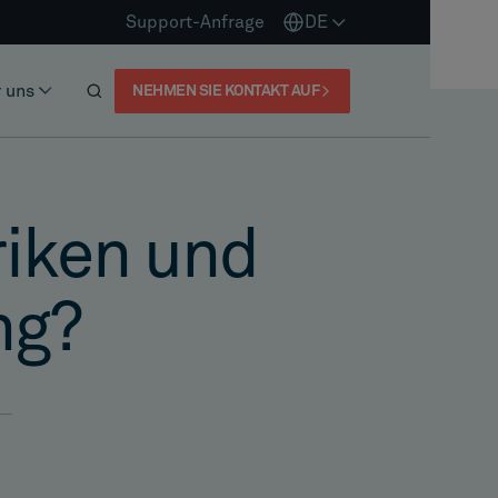
Support-Anfrage
DE
 uns
NEHMEN SIE KONTAKT AUF
riken und
ng?