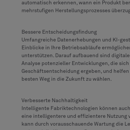
automatisch erkennen, wann ein Produkt berei
mehrstufigen Herstellungsprozesses überzu
Bessere Entscheidungsfindung
Umfangreiche Datenerhebungen und KI-gest
Einblicke in Ihre Betriebsabläufe ermöglich
unterstützen. Darauf aufbauend sind digitale 
Analyse potenzieller Entwicklungen, die sic
Geschäftsentscheidung ergeben, und helfen I
besten Weg in die Zukunft zu wählen.
Verbesserte Nachhaltigkeit
Intelligente Fabriktechnologien können auc
eine intelligentere und effizientere Nutzung
kann durch vorausschauende Wartung die Le