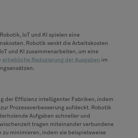
Robotik, IoT und KI spielen eine
onskosten. Robotik senkt die Arbeitskosten
IoT und KI zusammenarbeiten, um eine
—
erhebliche Reduzierung der Ausgaben
im
ungsansätzen.
ng der Effizienz intelligenter Fabriken, indem
n zur Prozessverbesserung aufdeckt. Robotik
iederholende Aufgaben schneller und
 Zwischenzeit tragen miteinander verbundene
 zu minimieren, indem sie beispielsweise