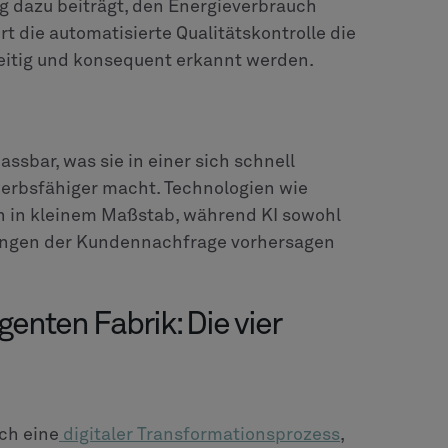
g dazu beiträgt, den Energieverbrauch
t die automatisierte Qualitätskontrolle die
eitig und konsequent erkannt werden.
assbar, was sie in einer sich schnell
rbsfähiger macht. Technologien wie
en in kleinem Maßstab, während KI sowohl
rungen der Kundennachfrage vorhersagen
genten Fabrik: Die vier
ch eine
digitaler Transformationsprozess
,