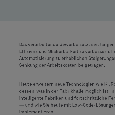
Das verarbeitende Gewerbe setzt seit langem 
Effizienz und Skalierbarkeit zu verbessern. 
Automatisierung zu erheblichen Steigerunge
Senkung der Arbeitskosten beigetragen.
Heute erweitern neue Technologien wie KI, Ro
dessen, was in der Fabrikhalle möglich ist. 
intelligente Fabriken und fortschrittliche F
— und wie Sie heute mit Low-Code-Lösungen
implementieren.