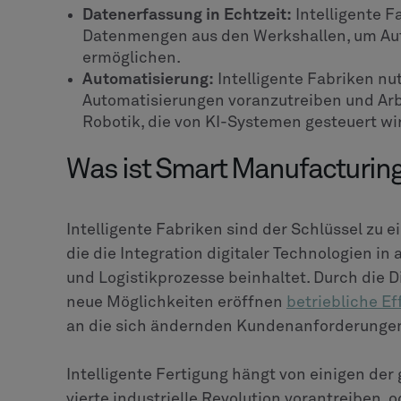
Datenerfassung in Echtzeit:
Intelligente F
Datenmengen aus den Werkshallen, um Au
ermöglichen.
Automatisierung:
Intelligente Fabriken nut
Automatisierungen voranzutreiben und Arb
Robotik, die von KI-Systemen gesteuert wi
Was ist Smart Manufacturin
Intelligente Fabriken sind der Schlüssel zu ei
die die Integration digitaler Technologien in
und Logistikprozesse beinhaltet. Durch die Di
neue Möglichkeiten eröffnen
betriebliche Ef
an die sich ändernden Kundenanforderunge
Intelligente Fertigung hängt von einigen der
vierte industrielle Revolution vorantreiben, 