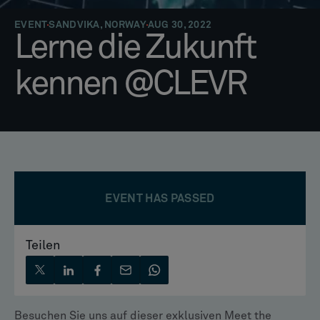
EVENT
SANDVIKA, NORWAY
AUG 30, 2022
Lerne die Zukunft
kennen @CLEVR
EVENT HAS PASSED
Teilen
Besuchen Sie uns auf dieser exklusiven Meet the