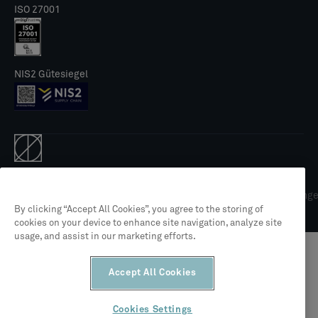
ISO 27001
NIS2 Gütesiegel
© 2026 CLEVR
Rechtliches
Datenschutzrichtlinie
Allgemeine Geschäftsbedingung
By clicking “Accept All Cookies”, you agree to the storing of
cookies on your device to enhance site navigation, analyze site
usage, and assist in our marketing efforts.
Accept All Cookies
Cookies Settings