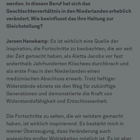
werden. In diesem Beruf hat sich das
Geschlechterverhältnis in den Niederlanden erheblich
verändert. Wie beeinflusst das Ihre Haltung zur
Gleichstellung?
Jeroen Hanekamp
: Es ist wirklich eine Quelle der
Inspiration, die Fortschritte zu beobachten, die wir seit
der Zeit gemacht haben, als Aletta Jacobs vor fast
anderthalb Jahrhunderten Klischees durchbrach und
als erste Frau in den Niederlanden einen
medizinischen Abschluss erwarb. Trotz heftiger
Widerstände ebnete sie den Weg für zukünftige
Generationen und demonstrierte die Kraft von
Widerstandsfähigkeit und Entschlossenheit.
Die Fortschritte zu sehen, die wir seitdem gemacht
haben, ist wirklich inspirierend. Es bestärkt mich in
meiner Überzeugung, dass Veränderung auch
angesichts großer Widrigkeiten möglich ist. Es ist aber