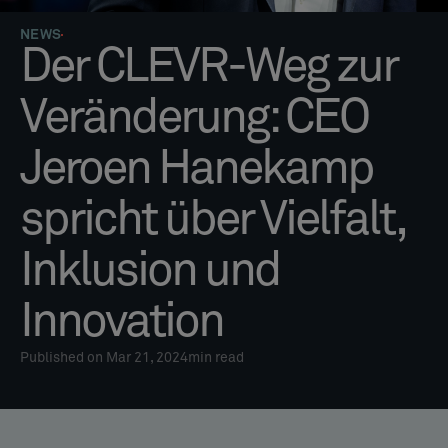
NEWS
Der CLEVR-Weg zur
Veränderung: CEO
Jeroen Hanekamp
spricht über Vielfalt,
Inklusion und
Innovation
Published on Mar 21, 2024
min read