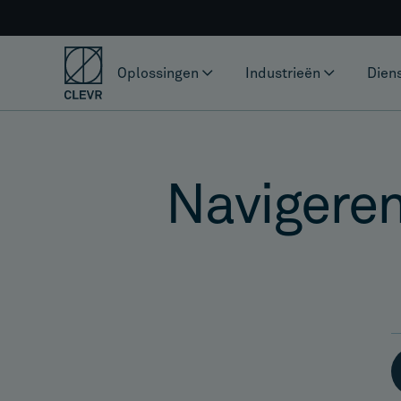
Oplossingen
Industrieën
Dien
Navigere