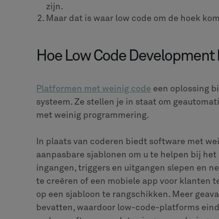
zijn.
Maar dat is waar low code om de hoek komt
Hoe Low Code Development 
Platformen met weinig code
een oplossing b
systeem. Ze stellen je in staat om geautoma
met weinig programmering.
In plaats van coderen biedt software met wei
aanpasbare sjablonen om u te helpen bij het
ingangen, triggers en uitgangen slepen en 
te creëren of een mobiele app voor klanten
op een sjabloon te rangschikken. Meer gea
bevatten, waardoor low-code-platforms einde