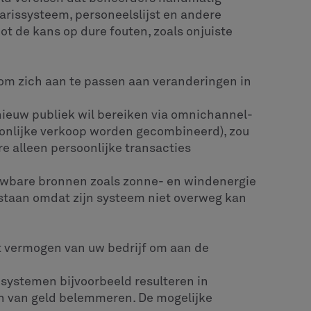
rissysteem, personeelslijst en andere
root de kans op dure fouten, zoals onjuiste
om zich aan te passen aan veranderingen in
nieuw publiek wil bereiken via omnichannel-
oonlijke verkoop worden gecombineerd), zou
 alleen persoonlijke transacties
uwbare bronnen zoals zonne- en windenergie
 staan omdat zijn systeem niet overweg kan
t vermogen van uw bedrijf om aan de
 systemen bijvoorbeeld resulteren in
sen van geld belemmeren. De mogelijke