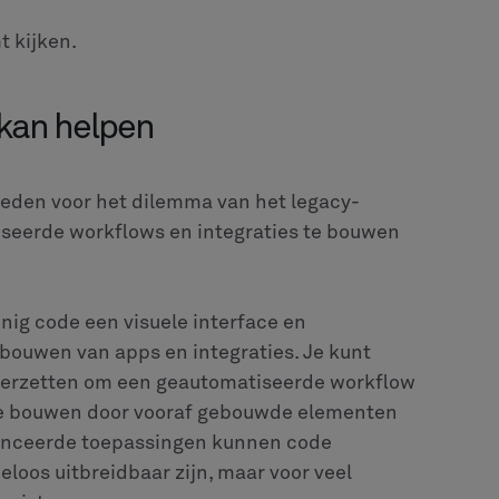
 kijken.
kan helpen
ieden voor het dilemma van het legacy-
tiseerde workflows en integraties te bouwen
nig code een visuele interface en
 bouwen van apps en integraties. Je kunt
neerzetten om een geautomatiseerde workflow
 te bouwen door vooraf gebouwde elementen
vanceerde toepassingen kunnen code
loos uitbreidbaar zijn, maar voor veel