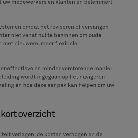
ert uw medewerkers en klanten en belemmert
systemen omdat het reviseren of vervangen
chter niet vanaf nul te beginnen om oude
n met nieuwere, meer flexibele
steneffectieve en minder verstorende manier
dleiding wordt ingegaan op het navigeren
eling en hoe deze aanpak kan helpen om uw
 kort overzicht
teit verlagen, de kosten verhogen en de