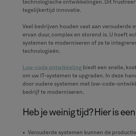
technologische ontwikkelingen. Dit frustre
tegelijkertijd innovatie.
Veel bedrijven houden vast aan verouderde 
ervan duur, complex en storend is. U hoeft e
systemen te moderniseren of ze te integrere
technologieën.
Low-code ontwikkeling
biedt een snelle, ko
om uw IT-systemen te upgraden. In deze han
door oudere systemen met low-code-ontwikk
bedrijf te moderniseren.
Heb je weinig tijd? Hier is een
Verouderde systemen kunnen de productivi