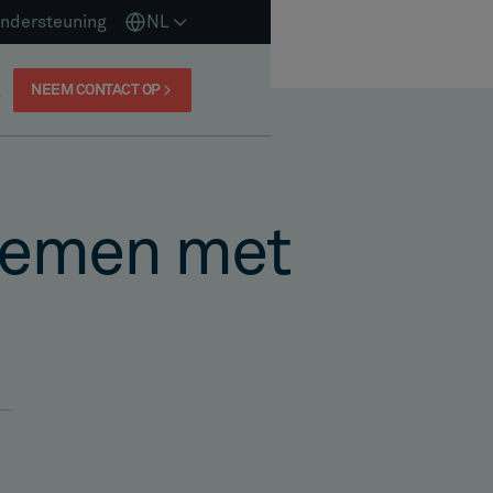
ndersteuning
NL
NEEM CONTACT OP
temen met