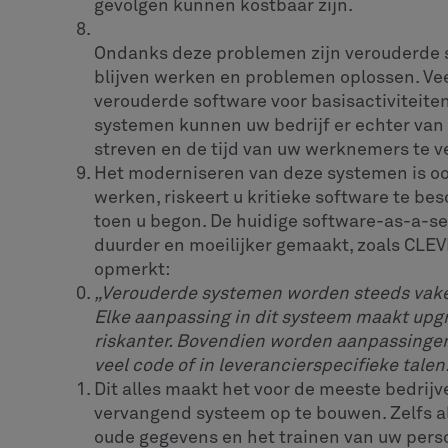
gevolgen kunnen kostbaar zijn.
Ondanks deze problemen zijn verouderde
blijven werken en problemen oplossen. Veel
verouderde software voor basisactiviteiten,
systemen kunnen uw bedrijf er echter van
streven en de tijd van uw werknemers te ve
Het moderniseren van deze systemen is ook 
werken, riskeert u kritieke software te be
toen u begon. De huidige software-as-a-s
duurder en moeilijker gemaakt, zoals CLE
opmerkt:
„Verouderde systemen worden steeds vaker 
Elke aanpassing in dit systeem maakt upgr
riskanter. Bovendien worden aanpassinge
veel code of in leverancierspecifieke talen.
Dit alles maakt het voor de meeste bedrijv
vervangend systeem op te bouwen. Zelfs al
oude gegevens en het trainen van uw per