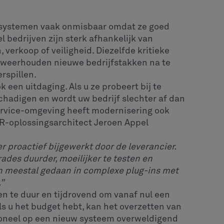
 systemen vaak onmisbaar omdat ze goed
 bedrijven zijn sterk afhankelijk van
 verkoop of veiligheid. Diezelfde kritieke
 weerhouden nieuwe bedrijfstakken na te
rspillen.
een uitdaging. Als u ze probeert bij te
schadigen en wordt uw bedrijf slechter af dan
ervice-omgeving heeft modernisering ook
VR-oplossingsarchitect Jeroen Appel
proactief bijgewerkt door de leverancier.
ades duurder, moeilijker te testen en
n meestal gedaan in complexe plug-ins met
”
en te duur en tijdrovend om vanaf nul een
s u het budget hebt, kan het overzetten van
soneel op een nieuw systeem overweldigend