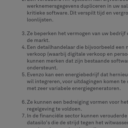
werknemersgegevens dupliceren in uw sala
kritieke software. Dit verspilt tijd en verg
loonlijsten.
Ze beperken het vermogen van uw bedrijf 
de markt.
Een detailhandelaar die bijvoorbeeld een 
verkoop (waarbij digitale verkoop en pers
kunnen merken dat zijn bestaande software
ondersteunt.
Evenzo kan een energiebedrijf dat hernie
wil integreren, voor uitdagingen komen te
met zeer variabele energiegeneratoren.
Ze kunnen een bedreiging vormen voor he
regelgeving te voldoen.
In de financiële sector kunnen verouderde
datasilo's die de strijd tegen het witwas