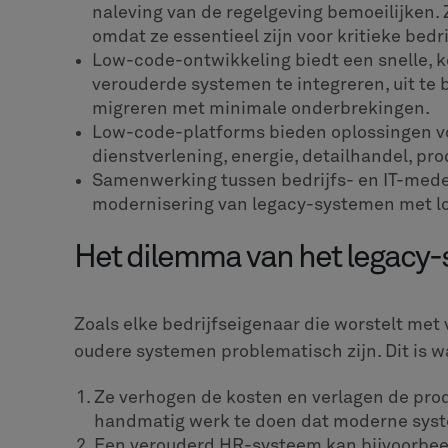
naleving van de regelgeving bemoeilijken. 
omdat ze essentieel zijn voor kritieke bedr
Low-code-ontwikkeling biedt een snelle, k
verouderde systemen te integreren, uit te
migreren met minimale onderbrekingen.
Low-code-platforms bieden oplossingen voo
dienstverlening, energie, detailhandel, pr
Samenwerking tussen bedrijfs- en IT-mede
modernisering van legacy-systemen met l
Het dilemma van het legacy
Zoals elke bedrijfseigenaar die worstelt met
oudere systemen problematisch zijn. Dit is 
Ze verhogen de kosten en verlagen de pro
handmatig werk te doen dat moderne sys
Een verouderd HR-systeem kan bijvoorbee