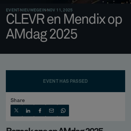
EVENT
NIEUWEGEIN
NOV 11, 2025
CLEVR en Mendix op
AMdag 2025
EVENT HAS PASSED
Share