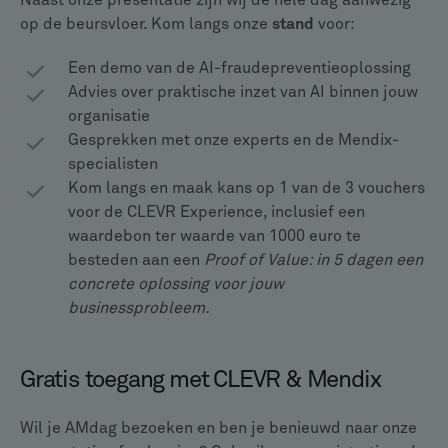
Naast onze presentatie zijn wij de hele dag aanwezig
op de beursvloer. Kom langs onze
stand
voor:
Een demo van de AI-fraudepreventieoplossing
Advies over praktische inzet van AI binnen jouw
organisatie
Gesprekken met onze experts en de Mendix-
specialisten
Kom langs en maak kans op 1 van de 3 vouchers
voor de CLEVR Experience, inclusief een
waardebon ter waarde van 1000 euro te
besteden aan een
Proof of Value: in 5 dagen een
concrete oplossing voor jouw
businessprobleem.
Gratis toegang met CLEVR & Mendix
Wil je AMdag bezoeken en ben je benieuwd naar onze