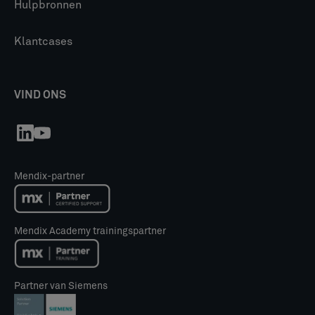
Hulpbronnen
Klantcases
VIND ONS
Mendix-partner
Mendix Academy trainingspartner
Partner van Siemens