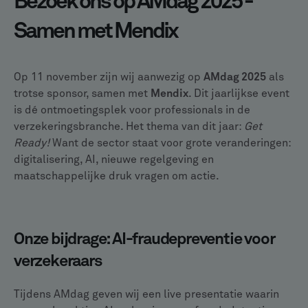
Bezoek ons op AMdag 2025 -
Samen met Mendix
Op 11 november zijn wij aanwezig op
AMdag 2025
als
trotse sponsor, samen met
Mendix
. Dit jaarlijkse event
is dé ontmoetingsplek voor professionals in de
verzekeringsbranche. Het thema van dit jaar:
Get
Ready!
Want de sector staat voor grote veranderingen:
digitalisering, AI, nieuwe regelgeving en
maatschappelijke druk vragen om actie.
Onze bijdrage: AI-fraudepreventie voor
verzekeraars
Tijdens AMdag geven wij een live presentatie waarin