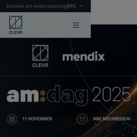
Verzoek om ondersteuning
NL