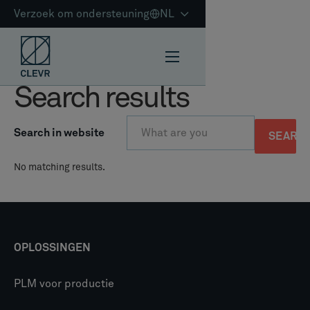
Verzoek om ondersteuning
NL
Search results
Search in website
No matching results.
OPLOSSINGEN
PLM voor productie