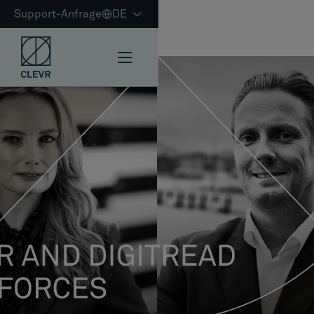
Support-Anfrage
DE