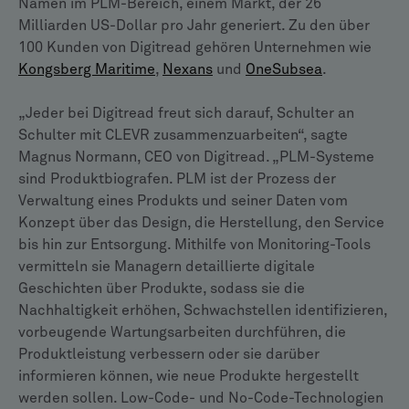
Namen im PLM-Bereich, einem Markt, der 26
Milliarden US-Dollar pro Jahr generiert. Zu den über
100 Kunden von Digitread gehören Unternehmen wie
Kongsberg Maritime
,
Nexans
und
OneSubsea
.
„Jeder bei Digitread freut sich darauf, Schulter an
Schulter mit CLEVR zusammenzuarbeiten“, sagte
Magnus Normann, CEO von Digitread. „PLM-Systeme
sind Produktbiografen. PLM ist der Prozess der
Verwaltung eines Produkts und seiner Daten vom
Konzept über das Design, die Herstellung, den Service
bis hin zur Entsorgung. Mithilfe von Monitoring-Tools
vermitteln sie Managern detaillierte digitale
Geschichten über Produkte, sodass sie die
Nachhaltigkeit erhöhen, Schwachstellen identifizieren,
vorbeugende Wartungsarbeiten durchführen, die
Produktleistung verbessern oder sie darüber
informieren können, wie neue Produkte hergestellt
werden sollen. Low-Code- und No-Code-Technologien