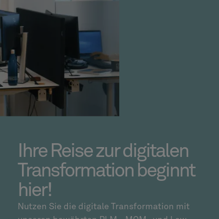
Ihre Reise zur digitalen
Transformation beginnt
hier!
Nutzen Sie die digitale Transformation mit