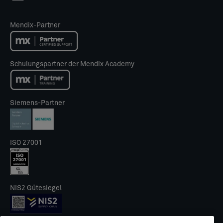
Mendix-Partner
Schulungspartner der Mendix Academy
Siemens-Partner
ISO 27001
NIS2 Gütesiegel