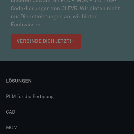
unseren bewährten PLM-, MOM- und Low-
Code-Lösungen von CLEVR. Wir bieten nicht
nur Dienstleistungen an, wir bieten
Fachwissen.
VERBINDE DICH JETZT!
LÖSUNGEN
PLM für die Fertigung
CAD
MOM