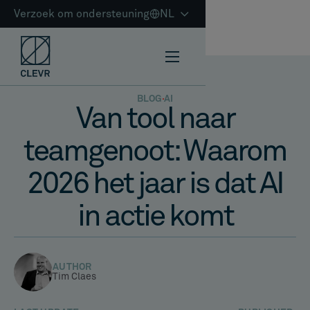
Verzoek om ondersteuning
NL
BLOG
AI
Van tool naar
teamgenoot: Waarom
2026 het jaar is dat AI
in actie komt
AUTHOR
Tim Claes