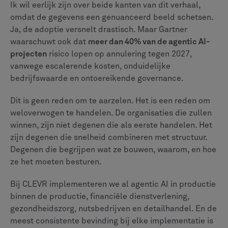
Ik wil eerlijk zijn over beide kanten van dit verhaal,
omdat de gegevens een genuanceerd beeld schetsen.
Ja, de adoptie versnelt drastisch. Maar Gartner
waarschuwt ook dat
meer dan 40% van de agentic AI-
projecten
risico lopen op annulering tegen 2027,
vanwege escalerende kosten, onduidelijke
bedrijfswaarde en ontoereikende governance.
Dit is geen reden om te aarzelen. Het is een reden om
weloverwogen te handelen. De organisaties die zullen
winnen, zijn niet degenen die als eerste handelen. Het
zijn degenen die snelheid combineren met structuur.
Degenen die begrijpen wat ze bouwen, waarom, en hoe
ze het moeten besturen.
Bij CLEVR implementeren we al agentic AI in productie
binnen de productie, financiële dienstverlening,
gezondheidszorg, nutsbedrijven en detailhandel. En de
meest consistente bevinding bij elke implementatie is