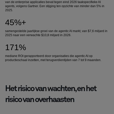
van de enterprise applicaties bevat tegen eind 2026 taakspecifieke AI
agents, volgens Gartner. Een stijging ten opzichte van minder dan 5% in
2025.
45%+
samengestelde jaarlijkse groei van de agentic AI markt, van $7,6 miljard in
2025 naar een verwachte $10,8 miljard in 2026.
171%
mediane ROI gerapporteerd door organisaties die agentic AI op
productieschaal inzetten, met terugverdientijden van 7 tot 9 maanden.
Het risico van wachten, en het
risico van overhaasten