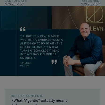
LAST UPDATE
PUBLISHED
May 28, 2026
May 28, 2026
TABLE OF CONTENTS
What "Agentic" actually means