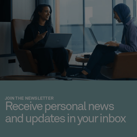
JOIN THE NEWSLETTER
Receive personal news
and updates in your inbox