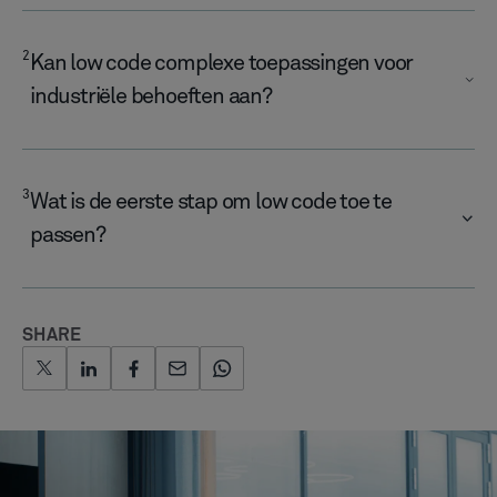
2
Kan low code complexe toepassingen voor
industriële behoeften aan?
3
Wat is de eerste stap om low code toe te
passen?
SHARE