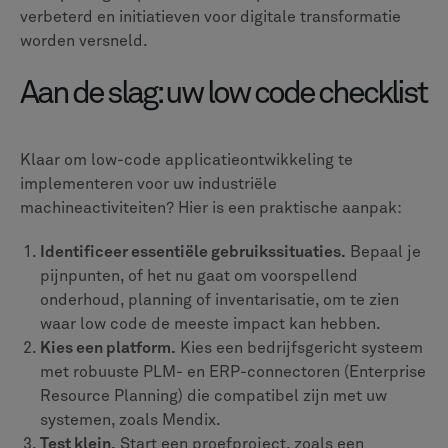
verbeterd en initiatieven voor digitale transformatie
worden versneld.
Aan de slag: uw low code checklist
Klaar om low-code applicatieontwikkeling te
implementeren voor uw industriële
machineactiviteiten? Hier is een praktische aanpak:
Identificeer essentiële gebruikssituaties.
Bepaal je
pijnpunten, of het nu gaat om voorspellend
onderhoud, planning of inventarisatie, om te zien
waar low code de meeste impact kan hebben.
Kies een platform.
Kies een bedrijfsgericht systeem
met robuuste PLM- en ERP-connectoren (Enterprise
Resource Planning) die compatibel zijn met uw
systemen, zoals Mendix.
Test klein.
Start een proefproject, zoals een