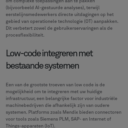
om complexe toepassingen aan te pakken
(bijvoorbeeld AI-gestuurde analyses), terwijl
eerstelijnsmedewerkers directe uitdagingen op het
gebied van operationele technologie (OT) aanpakken.
Dit verbetert zowel de gebruikerservaringen als de
procesflexibiliteit.
Low-code integreren met
bestaande systemen
Een van de grootste troeven van low code is de
mogelijkheid om te integreren met uw huidige
infrastructuur, een belangrijke factor voor industriële
machinebedrijven die afhankelijk zijn van oudere
systemen. Platforms zoals Mendix bieden connectoren
voor tools zoals Siemens PLM, SAP- en Internet of
Things-apparaten (IoT).