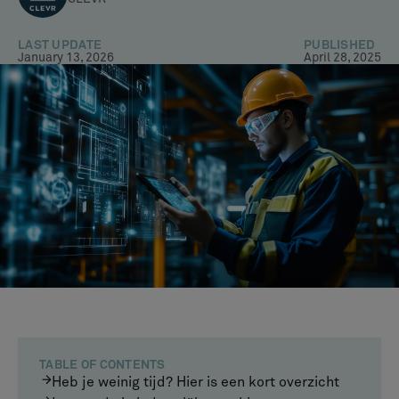
LAST UPDATE
PUBLISHED
January 13, 2026
April 28, 2025
TABLE OF CONTENTS
Heb je weinig tijd? Hier is een kort overzicht