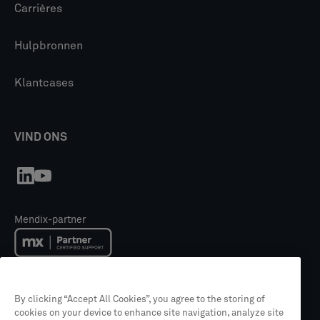
Carrières
Hulpbronnen
Klantcases
VIND ONS
Mendix-partner
Mendix Academy trainingspartner
By clicking “Accept All Cookies”, you agree to the storing of
cookies on your device to enhance site navigation, analyze site