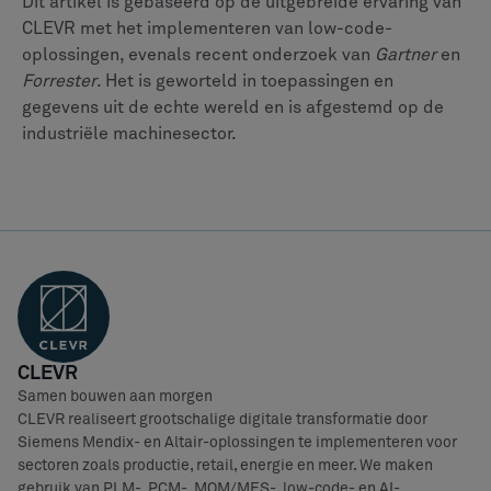
Dit artikel is gebaseerd op de uitgebreide ervaring van
CLEVR met het implementeren van low-code-
oplossingen, evenals recent onderzoek van
Gartner
en
Forrester
. Het is geworteld in toepassingen en
gegevens uit de echte wereld en is afgestemd op de
industriële machinesector.
CLEVR
Samen bouwen aan morgen
CLEVR realiseert grootschalige digitale transformatie door
Siemens Mendix- en Altair-oplossingen te implementeren voor
sectoren zoals productie, retail, energie en meer. We maken
gebruik van PLM-, PCM-, MOM/MES-, low-code- en AI-