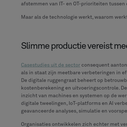
afstemmen van IT- en OT-prioriteiten tussen
Maar als de technologie werkt, waarom werkt
Slimme productie vereist me
Casestudies uit de sector
consequent aantone
als in staat zijn meetbare verbeteringen in eff
De digitale ruggengraat beheert op betrouwba
kostenberekening en uitvoeringscontrole. De 
inzicht van machines en systemen op de wer
digitale tweelingen, IoT-platforms en AI ver
geavanceerde analyses, simulatie en voorspel
Organisaties ontwikkelen zich echter met ve