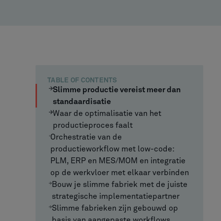
TABLE OF CONTENTS
Slimme productie vereist meer dan
standaardisatie
Waar de optimalisatie van het
productieproces faalt
Orchestratie van de
productieworkflow met low-code:
PLM, ERP en MES/MOM en integratie
op de werkvloer met elkaar verbinden
Bouw je slimme fabriek met de juiste
strategische implementatiepartner
Slimme fabrieken zijn gebouwd op
basis van aangepaste workflows