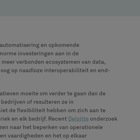
e automatisering en opkomende
enorme investeringen aan in de
s meer verbonden ecosystemen van data,
oog op naadloze interoperabiliteit en end-
iatieven moeite om verder te gaan dan de
 bedrijven of resulteren ze in
et de flexibiliteit hebben om zich aan te
iek en elk bedrijf. Recent
Deloitte
onderzoek
zen naar het beperken van operationele
t en vaardigheden en het op elkaar