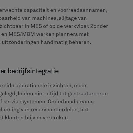
 verwachte capaciteit en voorraadaannamen,
baarheid van machines, slijtage van
 zichtbaar in MES of op de werkvloer. Zonder
P en MES/MOM werken planners met
s uitzonderingen handmatig beheren.
r bedrijfsintegratie
eide operationele inzichten, maar
legd, leiden niet altijd tot gestructureerde
of servicesystemen. Onderhoudsteams
 planning van reserveonderdelen, het
 klanten blijven verbroken.