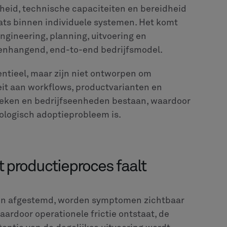
nheid, technische capaciteiten en bereidheid
aats binnen individuele systemen. Het komt
ngineering, planning, uitvoering en
menhangend, end-to-end bedrijfsmodel.
entieel, maar zijn niet ontworpen om
eit aan workflows, productvarianten en
rieken en bedrijfseenheden bestaan, waardoor
ologisch adoptieprobleem is.
t productieproces faalt
zijn afgestemd, worden symptomen zichtbaar
ardoor operationele frictie ontstaat, de