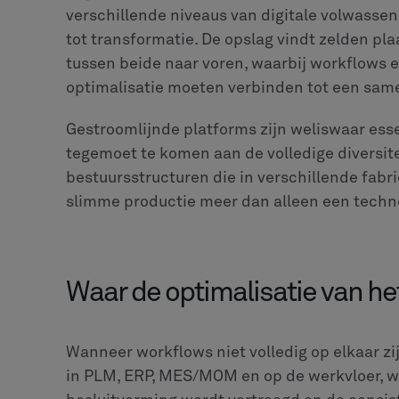
verschillende niveaus van digitale volwasse
tot transformatie. De opslag vindt zelden pl
tussen beide naar voren, waarbij workflows e
optimalisatie moeten verbinden tot een sa
Gestroomlijnde platforms zijn weliswaar ess
tegemoet te komen aan de volledige diversit
bestuursstructuren die in verschillende fab
slimme productie meer dan alleen een techn
Waar de optimalisatie van he
Wanneer workflows niet volledig op elkaar 
in PLM, ERP, MES/MOM en op de werkvloer, wa