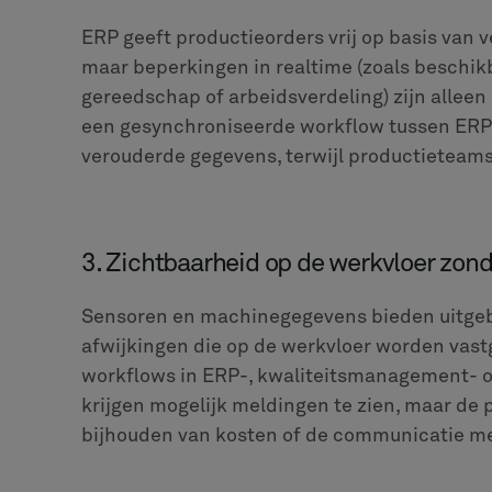
ERP geeft productieorders vrij op basis van
maar beperkingen in realtime (zoals beschik
gereedschap of arbeidsverdeling) zijn alleen
een gesynchroniseerde workflow tussen ER
verouderde gegevens, terwijl productieteam
3. Zichtbaarheid op de werkvloer zonde
Sensoren en machinegegevens bieden uitgebr
afwijkingen die op de werkvloer worden vastge
workflows in ERP-, kwaliteitsmanagement- 
krijgen mogelijk meldingen te zien, maar de
bijhouden van kosten of de communicatie met