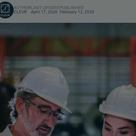
AUTHOR
LAST UPDATE
PUBLISHED
CLEVR
April 17, 2026
February 12, 2026