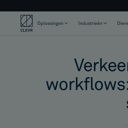
Oplossingen
Industrieën
Dien
Verkee
workflows: