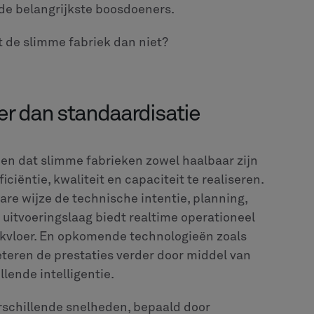
 de belangrijkste boosdoeners.
 de slimme fabriek dan niet?
er dan standaardisatie
n dat slimme fabrieken zowel haalbaar zijn
iciëntie, kwaliteit en capaciteit te realiseren.
re wijze de technische intentie, planning,
uitvoeringslaag biedt realtime operationeel
kvloer. En opkomende technologieën zoals
beteren de prestaties verder door middel van
lende intelligentie.
rschillende snelheden, bepaald door