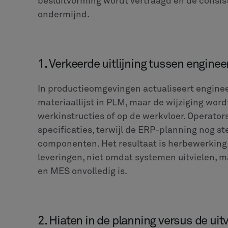
besluitvorming wordt vertraagd en de consist
ondermijnd.
1. Verkeerde uitlijning tussen enginee
In productieomgevingen actualiseert enginee
materiaallijst in PLM, maar de wijziging wo
werkinstructies of op de werkvloer. Operato
specificaties, terwijl de ERP-planning nog s
componenten. Het resultaat is herbewerking,
leveringen, niet omdat systemen uitvielen, 
en MES onvolledig is.
2. Hiaten in de planning versus de uit