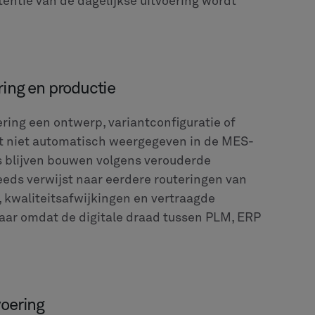
entie van de dagelijkse uitvoering wordt
ring en productie
ring een ontwerp, variantconfiguratie of
rdt niet automatisch weergegeven in de MES-
rs blijven bouwen volgens verouderde
teeds verwijst naar eerdere routeringen van
 kwaliteitsafwijkingen en vertraagde
maar omdat de digitale draad tussen PLM, ERP
voering