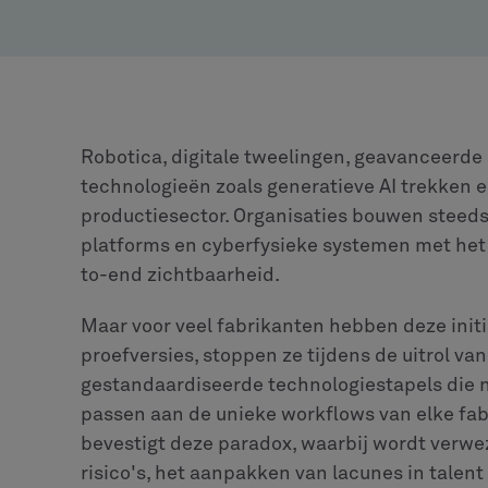
Robotica, digitale tweelingen, geavanceerd
technologieën zoals generatieve AI trekken 
productiesector. Organisaties bouwen steed
platforms en cyberfysieke systemen met het 
to-end zichtbaarheid.
Maar voor veel fabrikanten hebben deze init
proefversies, stoppen ze tijdens de uitrol van
gestandaardiseerde technologiestapels die ni
passen aan de unieke workflows van elke fabr
bevestigt deze paradox, waarbij wordt verwe
risico's, het aanpakken van lacunes in talen