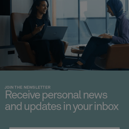
OPLOSSINGEN
PLM voor productie
CAD