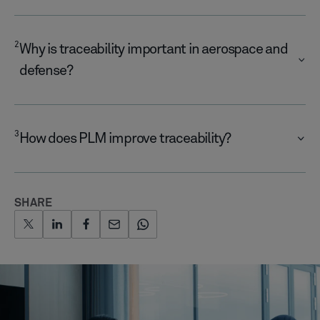
JOIN THE NEWSLETTER
Receive personal news
and updates in your inbox