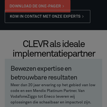
DOWNLOAD DE ONE-PAGER
KOM IN CONTACT MET ONZE EXPERTS
CLEVR als ideale
implementatiepartner
Bewezen expertise en
betrouwbare resultaten
Meer dan 20 jaar ervaring op het gebied van low
code en een Mendix Platinum Partner. Van
VodafoneZiggo tot Eneco leveren wij
oplossingen die schaalbaar en impactvol zijn.