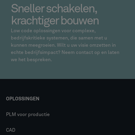
Sneller schakelen,
krachtiger bouwen
Low code oplossingen voor complexe,
bedrijfskritieke systemen, die samen met u
kunnen meegroeien. Wilt u uw visie omzetten in
echte bedrijfsimpact? Neem contact op en laten
we het bespreken.
OPLOSSINGEN
PLM voor productie
CAD