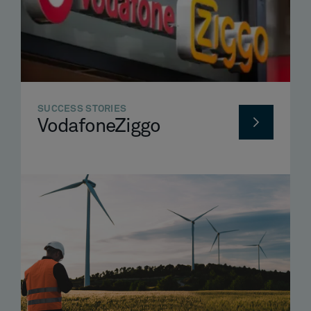
SUCCESS STORIES
VodafoneZiggo