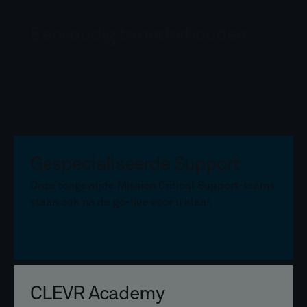
Eenvoudig te onderhouden
Verminder complexiteit met toepassingen die
duurzaam zijn ontworpen en eenvoudig kunnen
worden bijgewerkt.
Gespecialiseerde Support
Onze toegewijde Mission Critical Support-teams
staan ook na de go-live voor u klaar.
CLEVR Academy