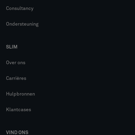
Consultancy
Ondersteuning
SLIM
Over ons
Carrières
Hulpbronnen
Klantcases
VIND ONS