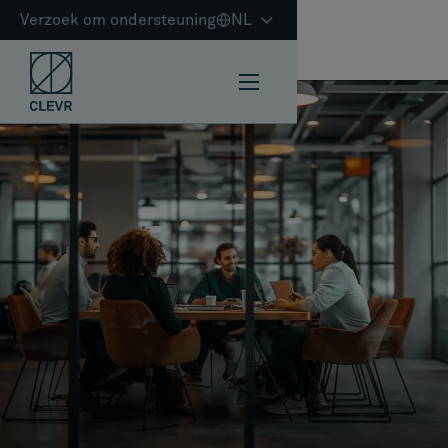
Verzoek om ondersteuning
NL