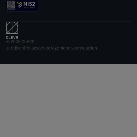
© 2026 CLEVR
Juridisch
Privacybeleid
Algemene voorwaarden