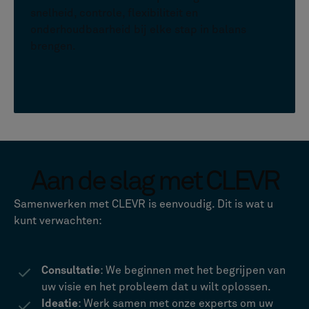
snelheid, controle, flexibiliteit en
onderhoudbaarheid bij elke stap in balans
brengen.
Aan de slag met CLEVR
Samenwerken met CLEVR is eenvoudig. Dit is wat u
kunt verwachten:
Consultatie
: We beginnen met het begrijpen van
uw visie en het probleem dat u wilt oplossen.
Ideatie
: Werk samen met onze experts om uw