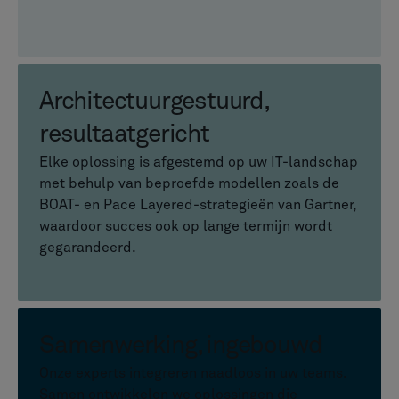
Architectuurgestuurd,
resultaatgericht
Elke oplossing is afgestemd op uw IT-landschap
met behulp van beproefde modellen zoals de
BOAT- en Pace Layered-strategieën van Gartner,
waardoor succes ook op lange termijn wordt
gegarandeerd.
Samenwerking, ingebouwd
Onze experts integreren naadloos in uw teams.
Samen ontwikkelen we oplossingen die