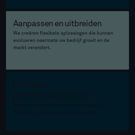
Aanpassen en uitbreiden
We creëren flexibele oplossingen die kunnen
evolueren naarmate uw bedrijf groeit en de
markt verandert.
Optimale
gebruikerservaringen
We bouwen naadloze, intuïtieve apps voor
desktops, mobiele apparaten en meer.