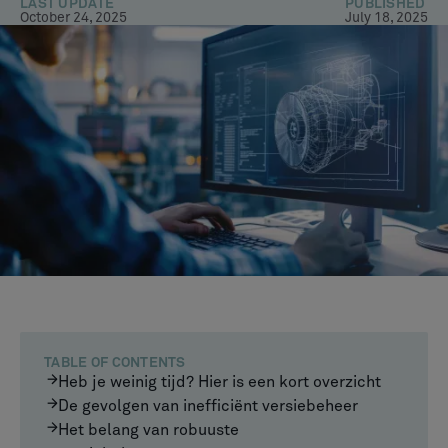
LAST UPDATE
PUBLISHED
October 24, 2025
July 18, 2025
TABLE OF CONTENTS
Heb je weinig tijd? Hier is een kort overzicht
De gevolgen van inefficiënt versiebeheer
Het belang van robuuste