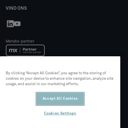
VIND ONS
Mendix-partner
Mendix Academy trainingspartner
By clicking “Accept All Cookies”, you agree to the storing of
cookies on your device to enhance site navigation, analyze site
usage, and assist in our marketing efforts.
Partner van Siemens
Accept All Cookies
ISO 27001
Cookies Settings