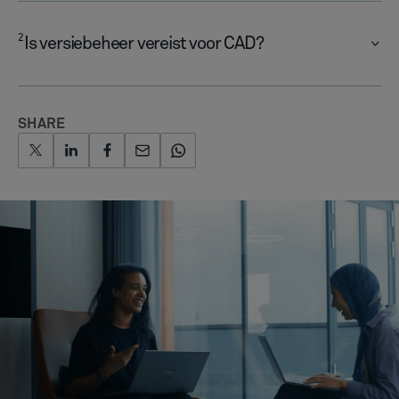
2
Is versiebeheer vereist voor CAD?
SHARE