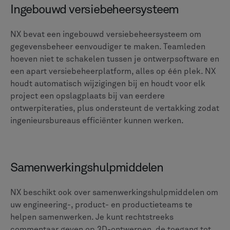
Ingebouwd versiebeheersysteem
NX bevat een ingebouwd versiebeheersysteem om
gegevensbeheer eenvoudiger te maken. Teamleden
hoeven niet te schakelen tussen je ontwerpsoftware en
een apart versiebeheerplatform, alles op één plek. NX
houdt automatisch wijzigingen bij en houdt voor elk
project een opslagplaats bij van eerdere
ontwerpiteraties, plus ondersteunt de vertakking zodat
ingenieursbureaus efficiënter kunnen werken.
Samenwerkingshulpmiddelen
NX beschikt ook over samenwerkingshulpmiddelen om
uw engineering-, product- en productieteams te
helpen samenwerken. Je kunt rechtstreeks
commentaar geven op 3D-ontwerpen, de toegang tot