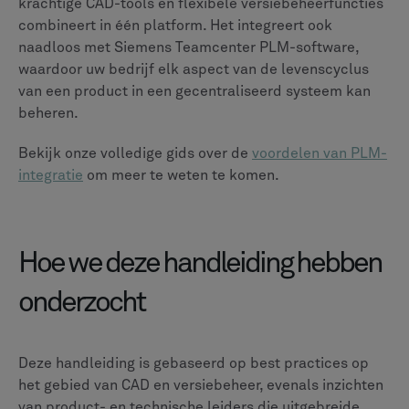
krachtige CAD-tools en flexibele versiebeheerfuncties
combineert in één platform. Het integreert ook
naadloos met Siemens Teamcenter PLM-software,
waardoor uw bedrijf elk aspect van de levenscyclus
van een product in een gecentraliseerd systeem kan
beheren.
Bekijk onze volledige gids over de
voordelen van PLM-
integratie
om meer te weten te komen.
Hoe we deze handleiding hebben
onderzocht
Deze handleiding is gebaseerd op best practices op
het gebied van CAD en versiebeheer, evenals inzichten
van product- en technische leiders die uitgebreide