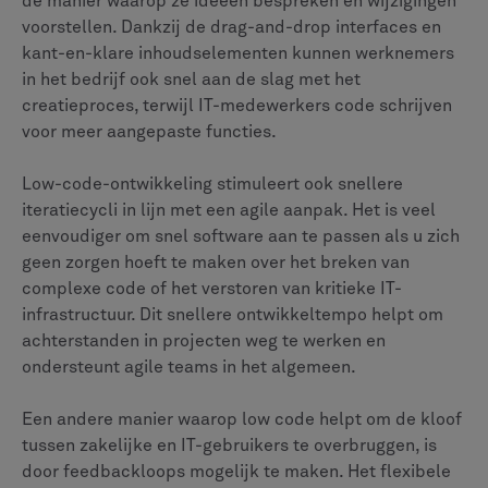
de manier waarop ze ideeën bespreken en wijzigingen
voorstellen. Dankzij de drag-and-drop interfaces en
kant-en-klare inhoudselementen kunnen werknemers
in het bedrijf ook snel aan de slag met het
creatieproces, terwijl IT-medewerkers code schrijven
voor meer aangepaste functies.
Low-code-ontwikkeling stimuleert ook snellere
iteratiecycli in lijn met een agile aanpak. Het is veel
eenvoudiger om snel software aan te passen als u zich
geen zorgen hoeft te maken over het breken van
complexe code of het verstoren van kritieke IT-
infrastructuur. Dit snellere ontwikkeltempo helpt om
achterstanden in projecten weg te werken en
ondersteunt agile teams in het algemeen.
Een andere manier waarop low code helpt om de kloof
tussen zakelijke en IT-gebruikers te overbruggen, is
door feedbackloops mogelijk te maken. Het flexibele