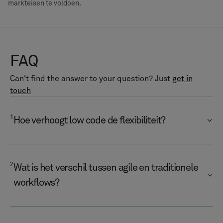
markteisen te voldoen.
FAQ
Can't find the answer to your question? Just
get in
touch
1
Hoe verhoogt low code de flexibiliteit?
2
Wat is het verschil tussen agile en traditionele
workflows?