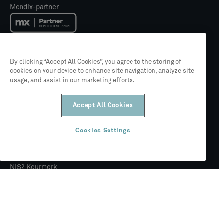
Mendix-partner
Mendix Academy trainingspartner
By clicking “Accept All Cookies”, you agree to the storing of
cookies on your device to enhance site navigation, analyze site
usage, and assist in our marketing efforts.
Partner van Siemens
Accept All Cookies
ISO 27001
Cookies Settings
NIS2 Keurmerk