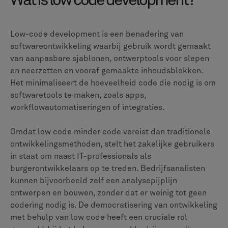
Wat is low code development?
Low-code development is een benadering van
softwareontwikkeling waarbij gebruik wordt gemaakt
van aanpasbare sjablonen, ontwerptools voor slepen
en neerzetten en vooraf gemaakte inhoudsblokken.
Het minimaliseert de hoeveelheid code die nodig is om
softwaretools te maken, zoals apps,
workflowautomatiseringen of integraties.
Omdat low code minder code vereist dan traditionele
ontwikkelingsmethoden, stelt het zakelijke gebruikers
in staat om naast IT-professionals als
burgerontwikkelaars op te treden. Bedrijfsanalisten
kunnen bijvoorbeeld zelf een analysepijplijn
ontwerpen en bouwen, zonder dat er weinig tot geen
codering nodig is. De democratisering van ontwikkeling
met behulp van low code heeft een cruciale rol