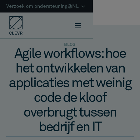
Verzoek om ondersteuning
NL
BLOG
Agile workflows: hoe
het ontwikkelen van
applicaties met weinig
code de kloof
overbrugt tussen
bedrijf en IT