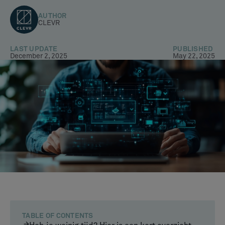
AUTHOR
CLEVR
LAST UPDATE
PUBLISHED
December 2, 2025
May 22, 2025
TABLE OF CONTENTS