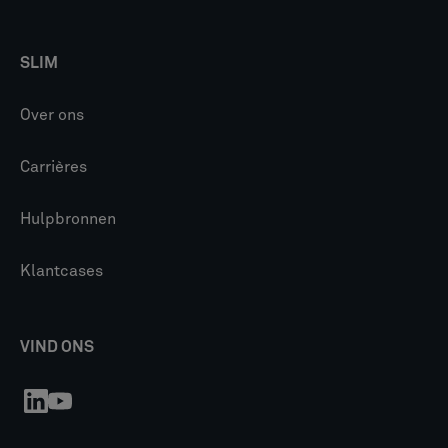
SLIM
Over ons
Carrières
Hulpbronnen
Klantcases
VIND ONS