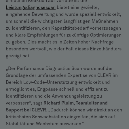
einfachen Reaktion auf Vorfälle ist die
Leistungsdiagnosescan
bietet eine gezielte,
eingehende Bewertung und wurde speziell entwickelt,
um schnell die wichtigsten langfristigen Maßnahmen
zu identifizieren, den Kapazitätsbedarf vorherzusagen
und klare Empfehlungen für zukünftige Optimierungen
zu geben. Dies macht es in Zeiten hoher Nachfrage
besonders wertvoll, wie der Fall dieses Einzelhändlers
gezeigt hat.
„Der Performance Diagnostics Scan wurde auf der
Grundlage der umfassenden Expertise von CLEVR im
Bereich Low-Code-Unterstützung entwickelt und
ermöglicht es, Engpässe schnell und effizient zu
identifizieren und die Anwendungsleistung zu
verbessern“, sagt
Richard Pluim, Teamleiter und
Support bei CLEVR
. „Dadurch können wir direkt an den
kritischsten Schwachstellen eingreifen, die sich auf
Stabilität und Wachstum auswirken.“