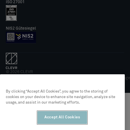
ISO 27001
NIS2 Gütesiegel
© 2026 CLEVR
Rechtliches
Datenschutzrichtlinie
Allgemeine Geschäftsbedingung
By clicking “Accept All Cookies”, you agree to the storing of
cookies on your device to enhance site navigation, analyze site
usage, and assist in our marketing efforts.
Accept All Cookies