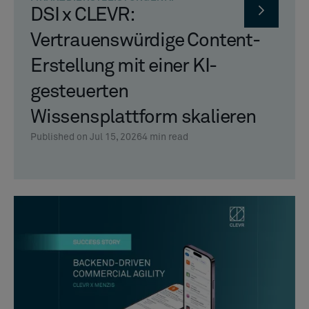
DSI x CLEVR:
Vertrauenswürdige Content-
Erstellung mit einer KI-
gesteuerten
Wissensplattform skalieren
Published on Jul 15, 2026
4
min read