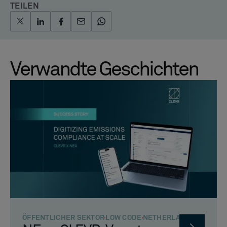
TEILEN
Verwandte Geschichten
ÖFFENTLICHER SEKTOR
LOW CODE
NETHERLANDS