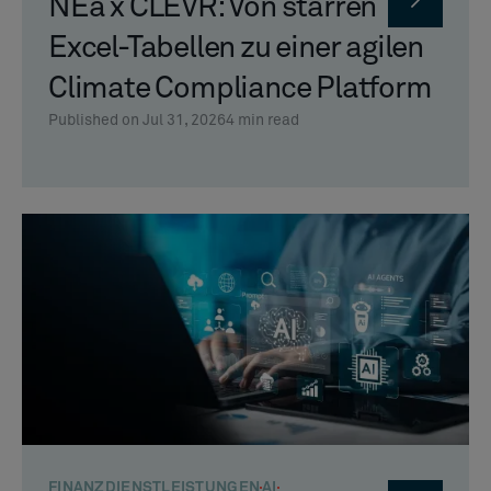
NEa x CLEVR: Von starren
Excel-Tabellen zu einer agilen
Climate Compliance Platform
Published on Jul 31, 2026
4
min read
FINANZDIENSTLEISTUNGEN
AI