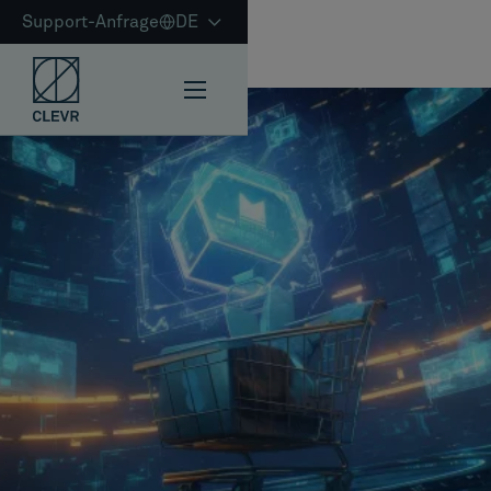
Support-Anfrage
DE