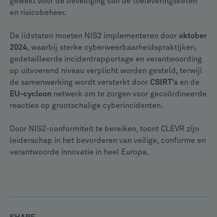
gewekt voor de beveiliging van de toeleveringsketen
en risicobeheer.
De lidstaten moeten NIS2 implementeren door
oktober
2024
, waarbij sterke cyberweerbaarheidspraktijken,
gedetailleerde incidentrapportage en verantwoording
op uitvoerend niveau verplicht worden gesteld, terwijl
de samenwerking wordt versterkt door
CSIRT's
en de
EU-cycloon
netwerk om te zorgen voor gecoördineerde
reacties op grootschalige cyberincidenten.
Door NIS2-conformiteit te bereiken, toont CLEVR zijn
leiderschap in het bevorderen van veilige, conforme en
verantwoorde innovatie in heel Europa.