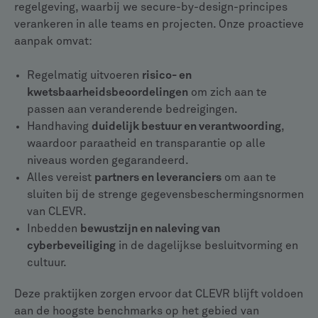
regelgeving, waarbij we secure-by-design-principes
verankeren in alle teams en projecten. Onze proactieve
aanpak omvat:
Regelmatig uitvoeren
risico- en
kwetsbaarheidsbeoordelingen
om zich aan te
passen aan veranderende bedreigingen.
Handhaving
duidelijk bestuur en verantwoording
,
waardoor paraatheid en transparantie op alle
niveaus worden gegarandeerd.
Alles vereist
partners en leveranciers
om aan te
sluiten bij de strenge gegevensbeschermingsnormen
van CLEVR.
Inbedden
bewustzijn en naleving van
cyberbeveiliging
in de dagelijkse besluitvorming en
cultuur.
Deze praktijken zorgen ervoor dat CLEVR blijft voldoen
aan de hoogste benchmarks op het gebied van