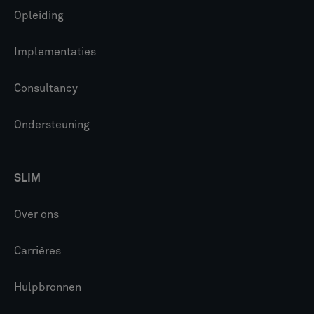
Opleiding
Implementaties
Consultancy
Ondersteuning
SLIM
Over ons
Carrières
Hulpbronnen