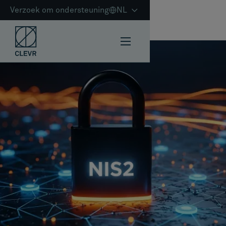
Verzoek om ondersteuning
NL