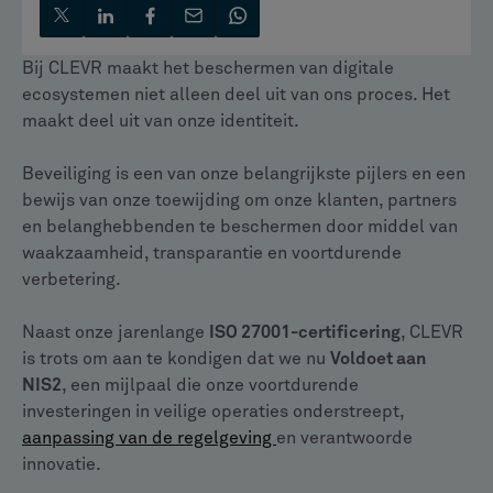
Bij CLEVR maakt het beschermen van digitale
ecosystemen niet alleen deel uit van ons proces. Het
maakt deel uit van onze identiteit.
Beveiliging is een van onze belangrijkste pijlers en een
bewijs van onze toewijding om onze klanten, partners
en belanghebbenden te beschermen door middel van
waakzaamheid, transparantie en voortdurende
verbetering.
Naast onze jarenlange
ISO 27001-certificering
, CLEVR
is trots om aan te kondigen dat we nu
Voldoet aan
NIS2
, een mijlpaal die onze voortdurende
investeringen in veilige operaties onderstreept,
aanpassing van de regelgeving
en verantwoorde
innovatie.