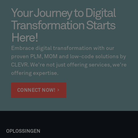
Your Journey to Digital
Transformation Starts
Here!
Embrace digital transformation with our
proven PLM, MOM and low-code solutions by
CLEVR. We're not just offering services, we're
offering expertise.
CONNECT NOW!
OPLOSSINGEN