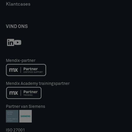
Klantcases
VIND ONS
Mendix-partner
Mendix Academy trainingspartner
Partner van Siemens
ISO 27001