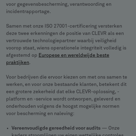
voor gegevensbescherming, verantwoording en
incidentrapportage.
Samen met onze ISO 27001-certificering versterken
deze twee erkenningen de positie van CLEVR als een
vertrouwde technologiepartner waarbij veiligheid
voorop staat, wiens operationele integriteit volledig is
afgestemd op
Europese en wereldwijde beste
praktijken
.
Voor bedrijven die ervoor kiezen om met ons samen te
werken, en voor onze bestaande klanten, betekent dit
een grotere zekerheid dat elke CLEVR-oplossing, -
platform en -service wordt ontworpen, geleverd en
onderhouden volgens de hoogst mogelijke normen
voor bescherming en naleving:
Vereenvoudigde gereedheid voor audits
— Onze
kaders stroomlijnen uw eigen wettelijke controles