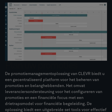
Plan uw promoties
De promotiemanagementoplossing van CLEVR biedt u
een gecentraliseerd platform voor het beheren van
promoties en belanghebbenden. Het omvat
leveranciersondersteuning voor het configureren van
promoties en een financiële focus met een
drietrapsmodel voor financiële begeleiding. De
oplossing biedt een uitgebreide set tools voor effectief