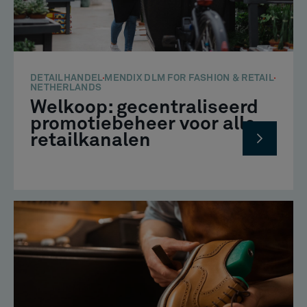
DETAILHANDEL
MENDIX DLM FOR FASHION & RETAIL
NETHERLANDS
Welkoop: gecentraliseerd
promotiebeheer voor alle
retailkanalen