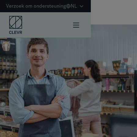
Verzoek om ondersteuning
NL