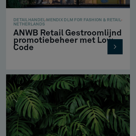
DETAILHANDEL
MENDIX DLM FOR FASHION & RETAIL
NETHERLANDS
ANWB Retail Gestroomlijnd
promotiebeheer met Low
Code