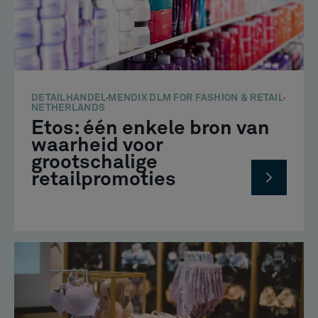
DETAILHANDEL
MENDIX DLM FOR FASHION & RETAIL
NETHERLANDS
Etos: één enkele bron van
waarheid voor
grootschalige
retailpromoties