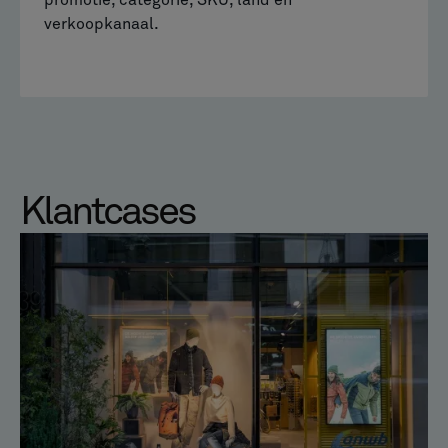
verkoopkanaal.
Klantcases