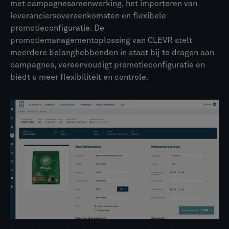
met campagnesamenwerking, het importeren van
leveranciersovereenkomsten en flexibele
promotieconfiguratie. De
promotiemanagementoplossing van CLEVR stelt
meerdere belanghebbenden in staat bij te dragen aan
campagnes, vereenvoudigt promotieconfiguratie en
biedt u meer flexibiliteit en controle.
Voer je promotie uit en