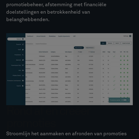
promotiebeheer, afstemming met financiële
doelstellingen en betrokkenheid van
belanghebbenden.
Rond af en creëer
promoties
Stroomlijn het aanmaken en afronden van promoties